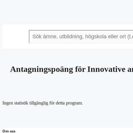
Antagningspoäng för Innovative a
Ingen statistik tillgänglig för detta program.
Om oss