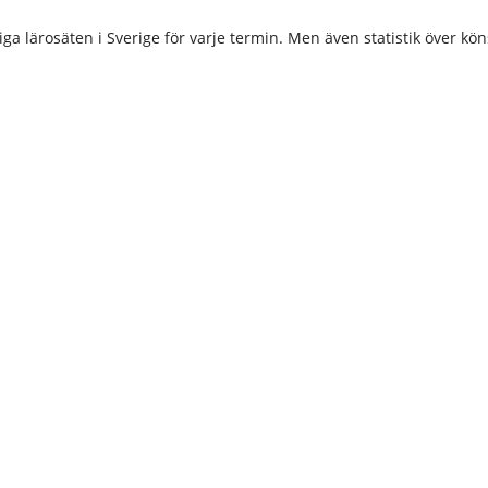
ärosäten i Sverige för varje termin. Men även statistik över köns