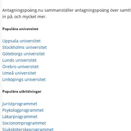
Antagningspoäng.nu sammanställer antagningspoäng över samtliga l
in på, och mycket mer.
Populära universitet
Uppsala universitet
Stockholms universitet
Göteborgs universitet
Lunds universitet
Örebro universitet
Umeå universitet
Linköpings universitet
Populära utbildningar
Juristprogrammet
Psykologprogrammet
Läkarprogrammet
Socionomprogrammet
Sjuksköterskeprogrammet