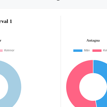
rval 1
r
Antagna