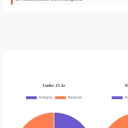
Under 25 år
M