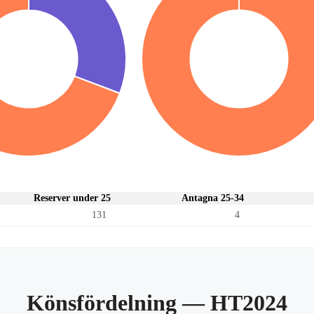
Reserver under 25
Antagna 25-34
131
4
Könsfördelning
— HT2024