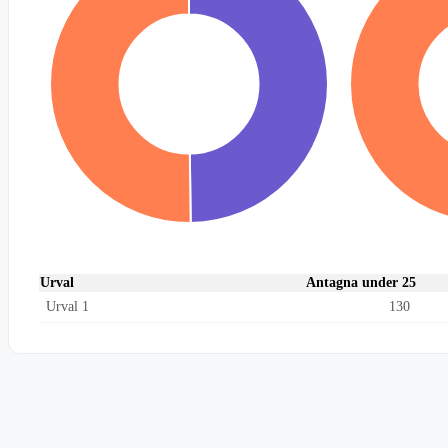
Urval
Antagna under 25
Urval 1
130