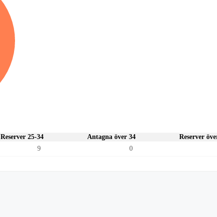
Reserver 25-34
Antagna över 34
Reserver öve
9
0