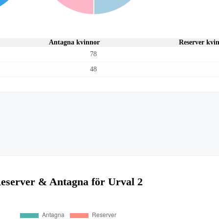
Antagna kvinnor
Reserver kvi
78
48
eserver & Antagna för Urval 2