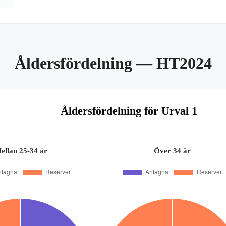
Åldersfördelning
— HT2024
Åldersfördelning för Urval 1
ellan 25-34 år
Över 34 år