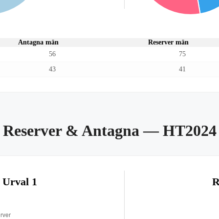
Antagna män
Reserver män
56
75
43
41
Reserver & Antagna
— HT2024
 Urval 1
R