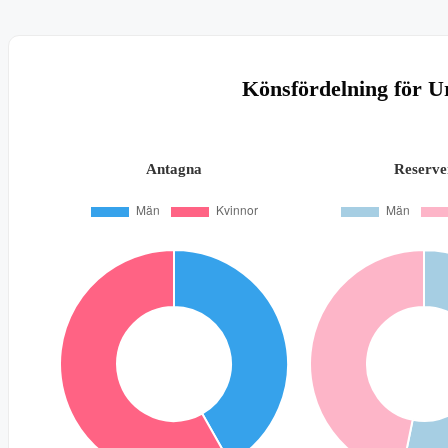
Könsfördelning för U
Antagna
Reserve