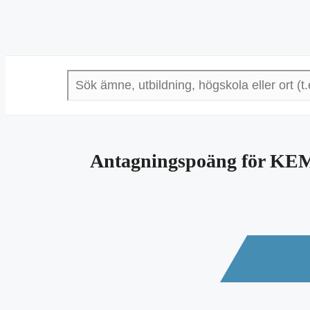
Antagningspoäng för KE