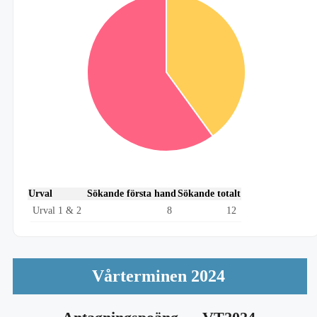
Urval
Sökande första hand
Sökande totalt
Urval 1 & 2
8
12
Vårterminen 2024