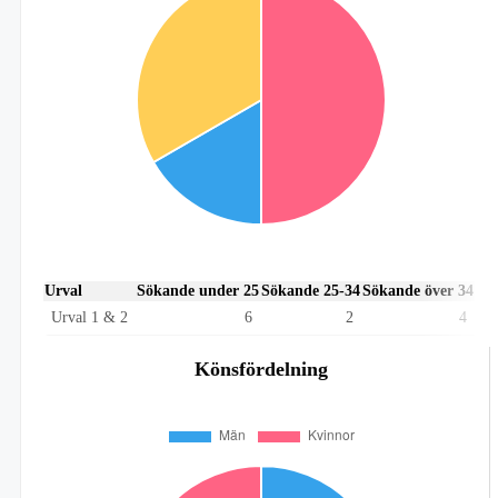
Urval
Sökande under 25
Sökande 25-34
Sökande över 34
Urval 1 & 2
6
2
4
Könsfördelning