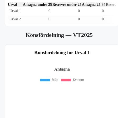
Urval
Antagna under 25
Reserver under 25
Antagna 25-34
Reserve
Urval 1
0
0
0
Urval 2
0
0
0
Könsfördelning
— VT2025
Könsfördelning för Urval 1
Antagna