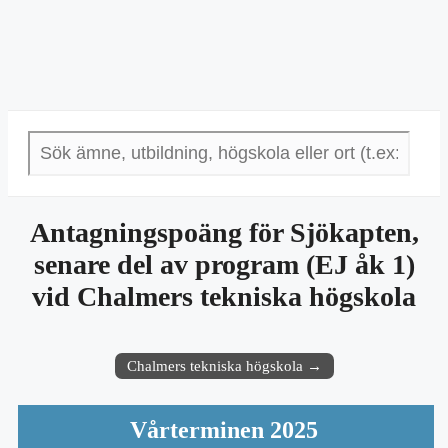
Antagningspoäng för Sjökapten,
senare del av program (EJ åk 1)
vid Chalmers tekniska högskola
Chalmers tekniska högskola →
Vårterminen 2025