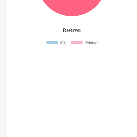
Reserver