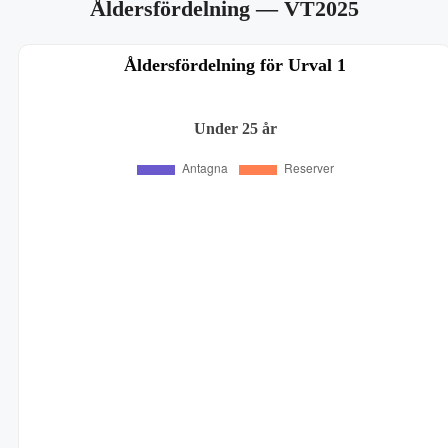
Åldersfördelning
— VT2025
Åldersfördelning för Urval 1
Under 25 år