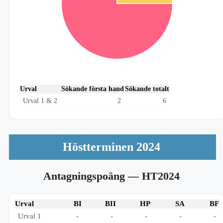
Urval
Sökande första hand
Sökande totalt
Urval 1 & 2
2
6
Höstterminen 2024
Antagningspoäng
— HT2024
Urval
BI
BII
HP
SA
BF
Urval 1
-
-
-
-
-