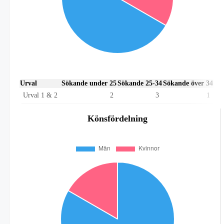
Urval
Sökande under 25
Sökande 25-34
Sökande över 34
Urval 1 & 2
2
3
1
Könsfördelning