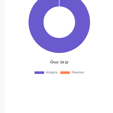
Över 34 år