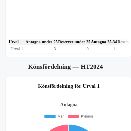
Urval
Antagna under 25
Reserver under 25
Antagna 25-34
Reserve
Urval 1
3
0
1
Könsfördelning
— HT2024
Könsfördelning för Urval 1
Antagna