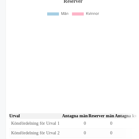
Reserver
Urval
Antagna män
Reserver män
Antagna kvi
Könsfördelning för Urval 1
0
0
Könsfördelning för Urval 2
0
0