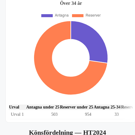
Över 34 år
Urval
Antagna under 25
Reserver under 25
Antagna 25-34
Reserve
Urval 1
503
954
33
Könsfördelning
— HT2024