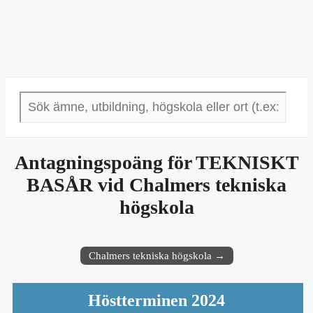
Antagningspoäng för TEKNISKT
BASÅR vid Chalmers tekniska
högskola
Chalmers tekniska högskola →
Höstterminen 2024