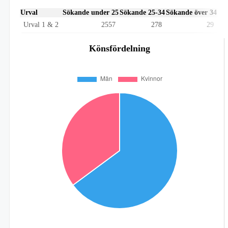
Urval
Sökande under 25
Sökande 25-34
Sökande över 34
Urval 1 & 2
2557
278
29
Könsfördelning