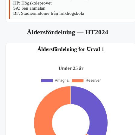
HP: Högskoleprovet
SA: Sen anmälan
BF: Studieomdöme från folkhögskola
Åldersfördelning
— HT2024
Åldersfördelning för Urval 1
Under 25 år