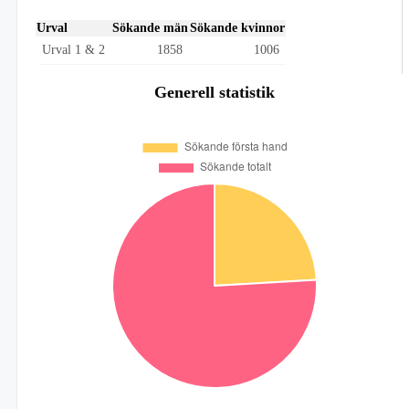
Urval
Sökande män
Sökande kvinnor
Urval 1 & 2
1858
1006
Generell statistik