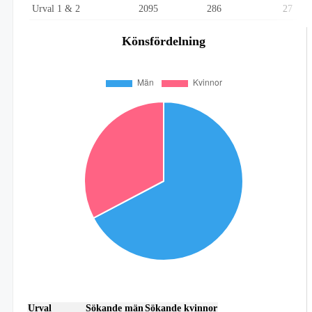
Urval 1 & 2
2095
286
27
Könsfördelning
Urval
Sökande män
Sökande kvinnor