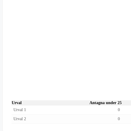
Urval
Antagna under 25
Urval 1
0
Urval 2
0