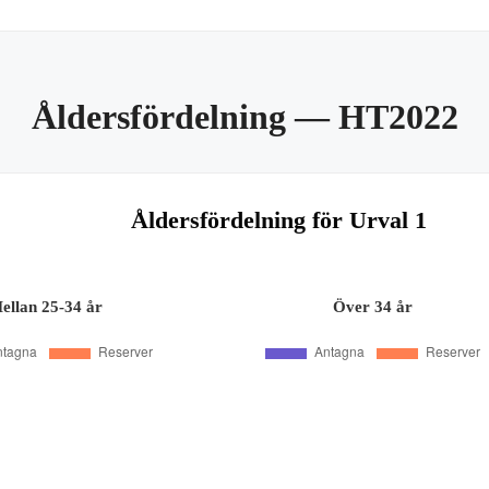
Åldersfördelning
— HT2022
Åldersfördelning för Urval 1
ellan 25-34 år
Över 34 år