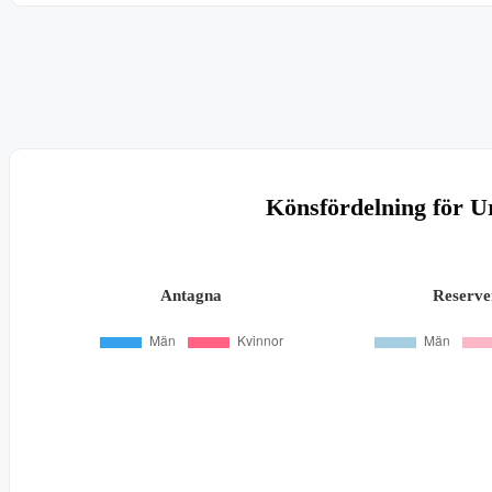
Könsfördelning för U
Antagna
Reserve