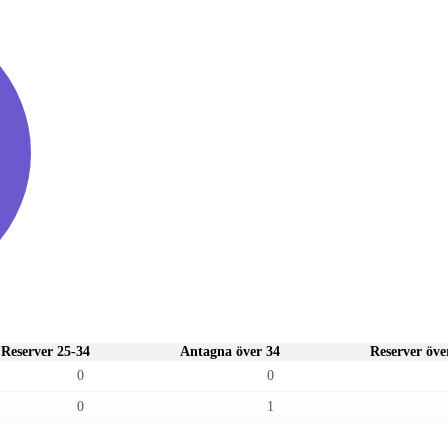
Reserver 25-34
Antagna över 34
Reserver öve
0
0
0
1