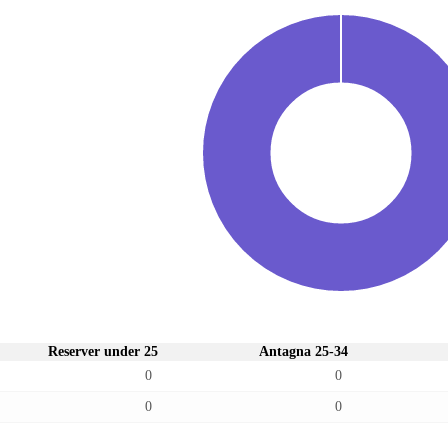
Reserver under 25
Antagna 25-34
0
0
0
0