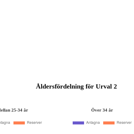
Åldersfördelning för Urval 2
ellan 25-34 år
Över 34 år