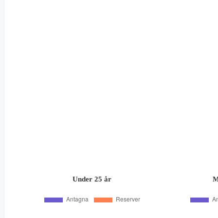
Under 25 år
M