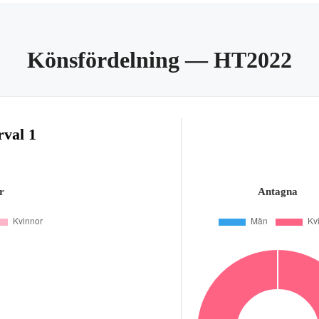
Könsfördelning
— HT2022
rval 1
r
Antagna