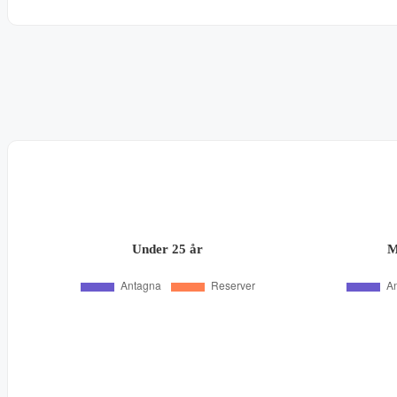
Under 25 år
M