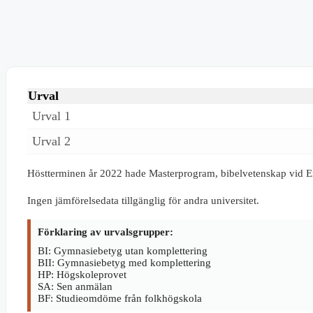
Urval
Urval 1
Urval 2
Höstterminen år 2022 hade Masterprogram, bibelvetenskap vid 
Ingen jämförelsedata tillgänglig för andra universitet.
Förklaring av urvalsgrupper:
BI: Gymnasiebetyg utan komplettering
BII: Gymnasiebetyg med komplettering
HP: Högskoleprovet
SA: Sen anmälan
BF: Studieomdöme från folkhögskola