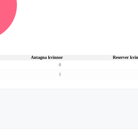
Antagna kvinnor
Reserver kvi
0
1