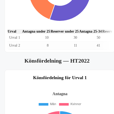
Urval
Antagna under 25
Reserver under 25
Antagna 25-34
Reserve
Urval 1
10
30
50
Urval 2
8
11
41
Könsfördelning
— HT2022
Könsfördelning för Urval 1
Antagna