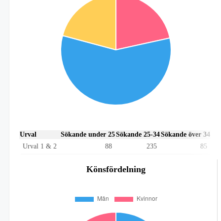
Urval
Sökande under 25
Sökande 25-34
Sökande över 34
Urval 1 & 2
88
235
85
Könsfördelning