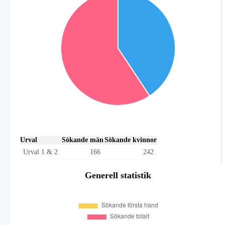
Urval
Sökande män
Sökande kvinnor
Urval 1 & 2
166
242
Generell statistik