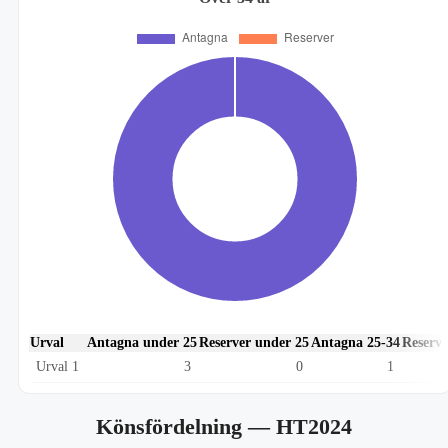
Urval
Antagna under 25
Reserver under 25
Antagna 25-34
Reserve
Urval 1
3
0
1
Könsfördelning
— HT2024