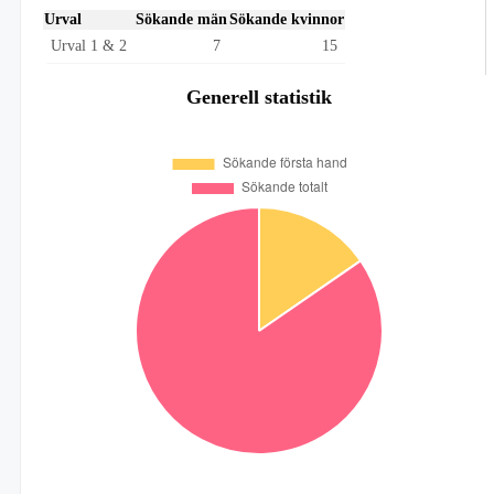
Urval
Sökande män
Sökande kvinnor
Urval 1 & 2
7
15
Generell statistik