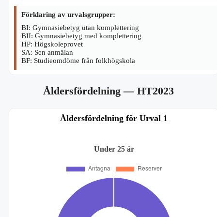
Förklaring av urvalsgrupper:
BI: Gymnasiebetyg utan komplettering
BII: Gymnasiebetyg med komplettering
HP: Högskoleprovet
SA: Sen anmälan
BF: Studieomdöme från folkhögskola
Åldersfördelning
— HT2023
Åldersfördelning för Urval 1
Under 25 år