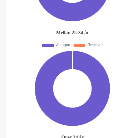
Mellan 25-34 år
Över 34 år