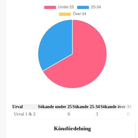
Urval
Sökande under 25
Sökande 25-34
Sökande över 34
Urval 1 & 2
6
3
0
Könsfördelning