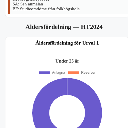
SA: Sen anmälan
BF: Studieomdöme från folkhögskola
Åldersfördelning
— HT2024
Åldersfördelning för Urval 1
Under 25 år