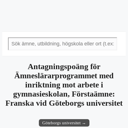
Antagningspoäng för
Ämneslärarprogrammet med
inriktning mot arbete i
gymnasieskolan, Förstaämne:
Franska vid Göteborgs universitet
Göteborgs universitet →