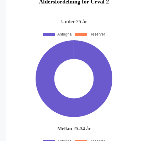
Åldersfördelning för Urval 2
Under 25 år
Mellan 25-34 år