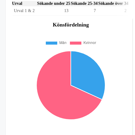
Urval
Sökande under 25
Sökande 25-34
Sökande över 34
Urval 1 & 2
13
7
2
Könsfördelning