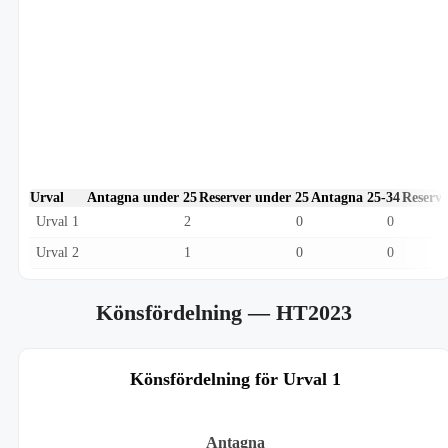
Urval
Antagna under 25
Reserver under 25
Antagna 25-34
Reserve
Urval 1
2
0
0
Urval 2
1
0
0
Könsfördelning
— HT2023
Könsfördelning för Urval 1
Antagna