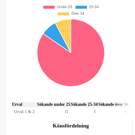
Urval
Sökande under 25
Sökande 25-34
Sökande över 34
Urval 1 & 2
11
1
1
Könsfördelning