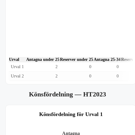
Urval
Antagna under 25
Reserver under 25
Antagna 25-34
Reserve
Urval 1
2
0
0
Urval 2
2
0
0
Könsfördelning
— HT2023
Könsfördelning för Urval 1
Antagna