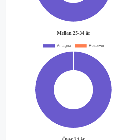
Mellan 25-34 år
Över 34 år