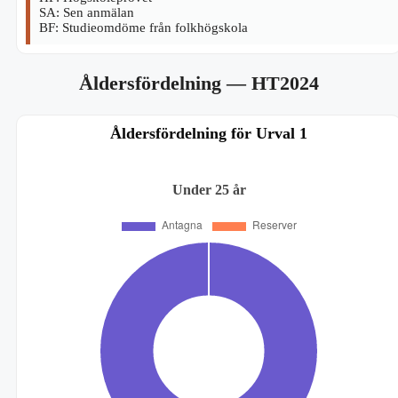
SA: Sen anmälan
BF: Studieomdöme från folkhögskola
Åldersfördelning
— HT2024
Åldersfördelning för Urval 1
Under 25 år