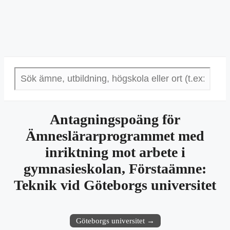
Antagningspoäng för
Ämneslärarprogrammet med
inriktning mot arbete i
gymnasieskolan, Förstaämne:
Teknik vid Göteborgs universitet
Göteborgs universitet →