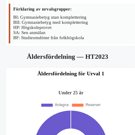
Förklaring av urvalsgrupper:
BI: Gymnasiebetyg utan komplettering
BII: Gymnasiebetyg med komplettering
HP: Högskoleprovet
SA: Sen anmälan
BF: Studieomdöme från folkhögskola
Åldersfördelning
— HT2023
Åldersfördelning för Urval 1
Under 25 år