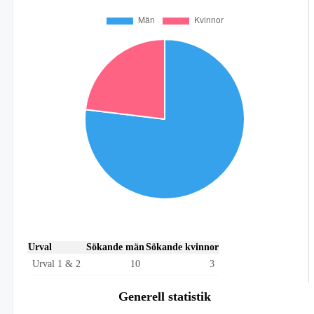
Urval
Sökande män
Sökande kvinnor
Urval 1 & 2
10
3
Generell statistik