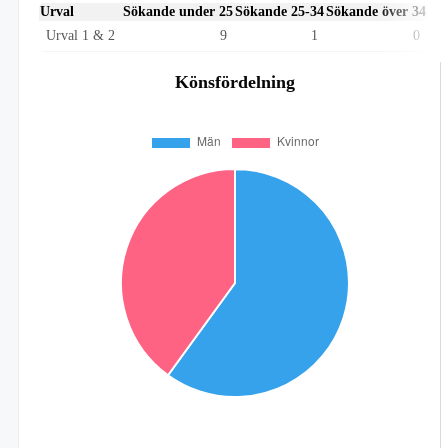
Urval
Sökande under 25
Sökande 25-34
Sökande över 34
Urval 1 & 2
9
1
0
Könsfördelning