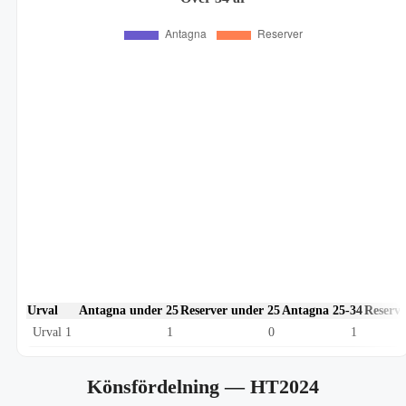
Urval
Antagna under 25
Reserver under 25
Antagna 25-34
Reserve
Urval 1
1
0
1
Könsfördelning
— HT2024