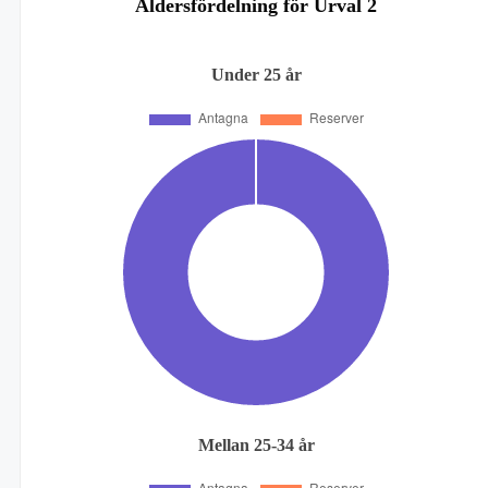
Åldersfördelning för Urval 2
Under 25 år
Mellan 25-34 år