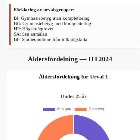
Förklaring av urvalsgrupper:
BI: Gymnasiebetyg utan komplettering
BII: Gymnasiebetyg med komplettering
HP: Högskoleprovet
SA: Sen anmälan
BF: Studieomdöme från folkhögskola
Åldersfördelning
— HT2024
Åldersfördelning för Urval 1
Under 25 år