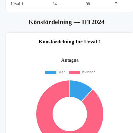
Urval 1
34
98
7
Könsfördelning
— HT2024
Könsfördelning för Urval 1
Antagna