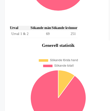
Urval
Sökande män
Sökande kvinnor
Urval 1 & 2
69
251
Generell statistik