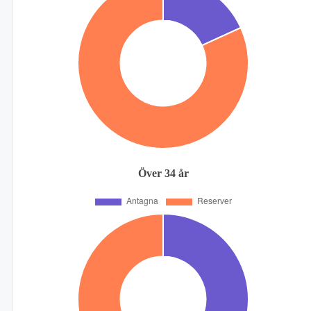
Över 34 år