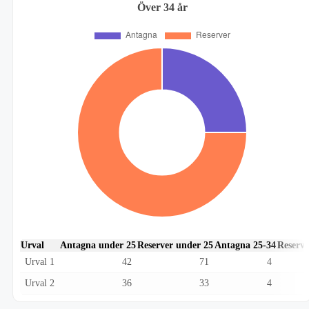
Över 34 år
Urval
Antagna under 25
Reserver under 25
Antagna 25-34
Reserve
Urval 1
42
71
4
Urval 2
36
33
4