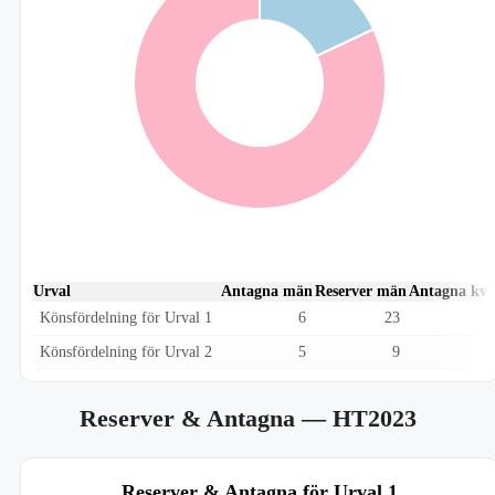
Urval
Antagna män
Reserver män
Antagna kvi
Könsfördelning för Urval 1
6
23
Könsfördelning för Urval 2
5
9
Reserver & Antagna
— HT2023
Reserver & Antagna för Urval 1