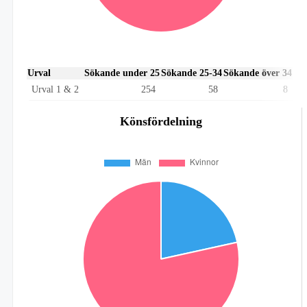
Urval
Sökande under 25
Sökande 25-34
Sökande över 34
Urval 1 & 2
254
58
8
Könsfördelning