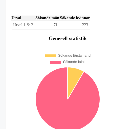
Urval
Sökande män
Sökande kvinnor
Urval 1 & 2
71
223
Generell statistik