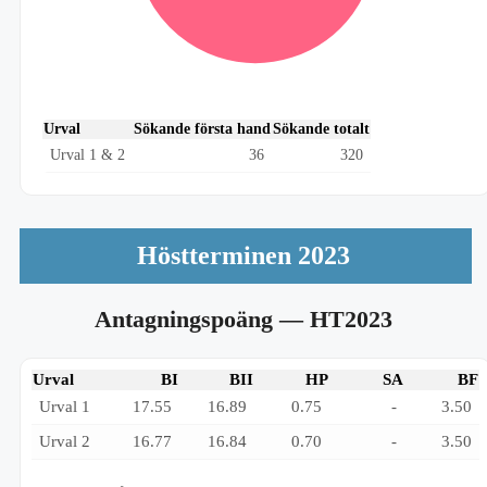
Urval
Sökande första hand
Sökande totalt
Urval 1 & 2
36
320
Höstterminen 2023
Antagningspoäng
— HT2023
Urval
BI
BII
HP
SA
BF
Urval 1
17.55
16.89
0.75
-
3.50
Urval 2
16.77
16.84
0.70
-
3.50