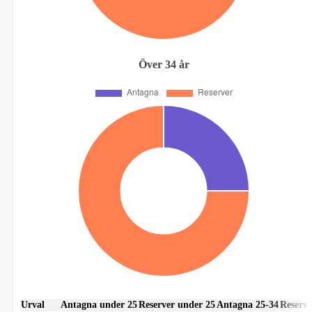
Över 34 år
Urval
Antagna under 25
Reserver under 25
Antagna 25-34
Reserve