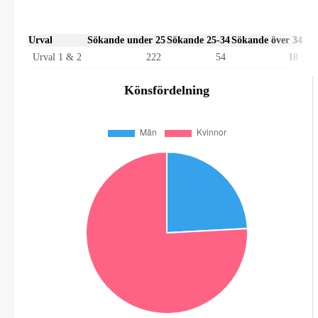
Urval
Sökande under 25
Sökande 25-34
Sökande över 34
Urval 1 & 2
222
54
18
Könsfördelning