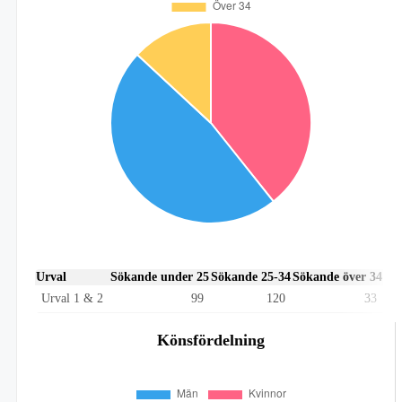
Urval
Sökande under 25
Sökande 25-34
Sökande över 34
Urval 1 & 2
99
120
33
Könsfördelning