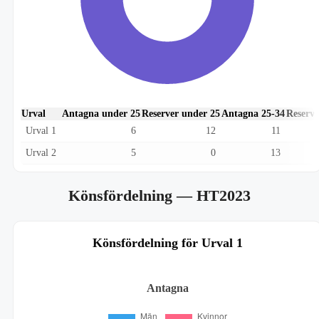
Urval
Antagna under 25
Reserver under 25
Antagna 25-34
Reserve
Urval 1
6
12
11
Urval 2
5
0
13
Könsfördelning
— HT2023
Könsfördelning för Urval 1
Antagna