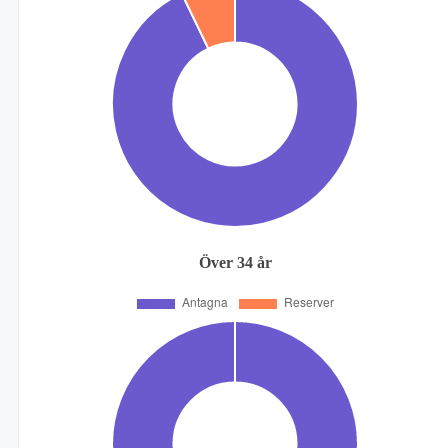
Över 34 år