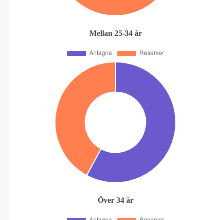
Mellan 25-34 år
Över 34 år