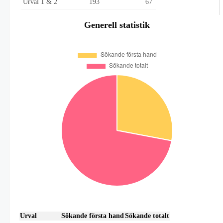
Urval 1 & 2
193
67
Generell statistik
Urval
Sökande första hand
Sökande totalt