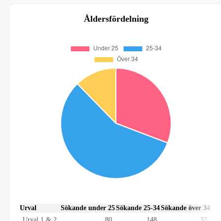
Åldersfördelning
Urval
Sökande under 25
Sökande 25-34
Sökande över 34
Urval 1 & 2
80
148
32