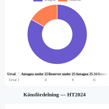
Urval
Antagna under 25
Reserver under 25
Antagna 25-34
Reserve
Urval 1
4
8
11
Könsfördelning
— HT2024