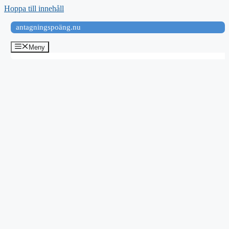
Hoppa till innehåll
antagningspoäng.nu
Meny