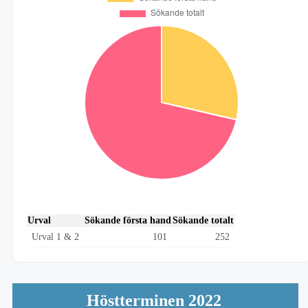
Urval
Sökande första hand
Sökande totalt
Urval 1 & 2
101
252
Höstterminen 2022