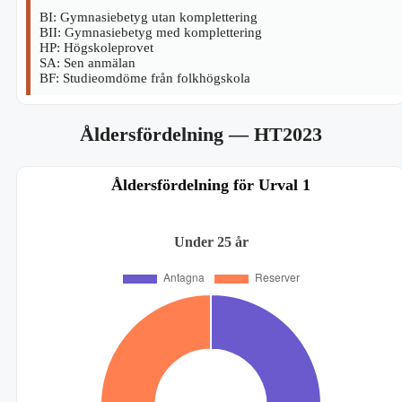
BI: Gymnasiebetyg utan komplettering
BII: Gymnasiebetyg med komplettering
HP: Högskoleprovet
SA: Sen anmälan
BF: Studieomdöme från folkhögskola
Åldersfördelning
— HT2023
Åldersfördelning för Urval 1
Under 25 år