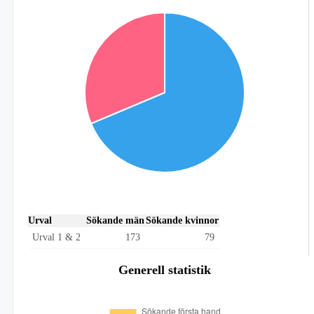
Urval
Sökande män
Sökande kvinnor
Urval 1 & 2
173
79
Generell statistik