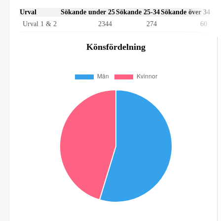
Urval
Sökande under 25
Sökande 25-34
Sökande över 34
Urval 1 & 2
2344
274
60
Könsfördelning