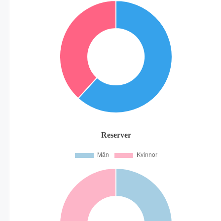
Reserver