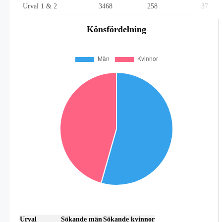
Urval 1 & 2
3468
258
37
Könsfördelning
Urval
Sökande män
Sökande kvinnor