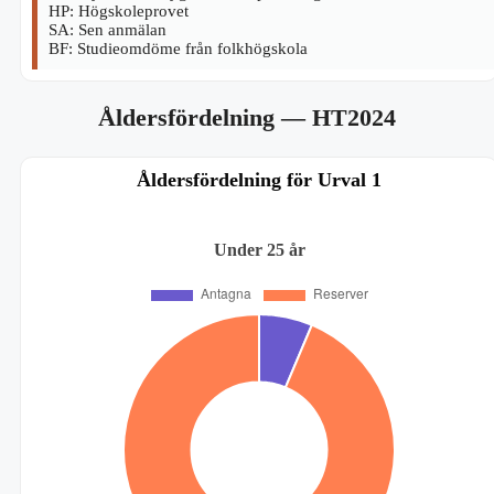
HP: Högskoleprovet
SA: Sen anmälan
BF: Studieomdöme från folkhögskola
Åldersfördelning
— HT2024
Åldersfördelning för Urval 1
Under 25 år