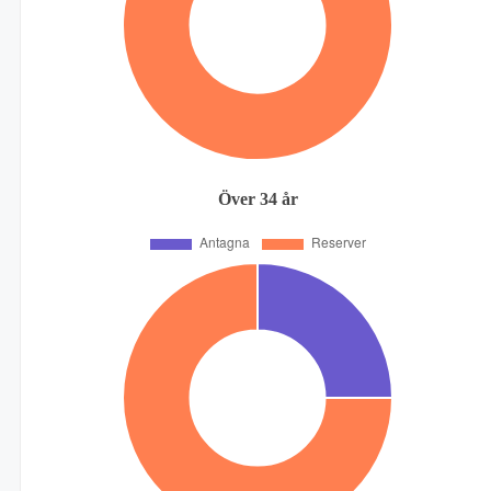
Över 34 år