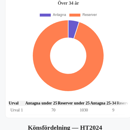
Över 34 år
Urval
Antagna under 25
Reserver under 25
Antagna 25-34
Reserve
Urval 1
70
1030
9
Könsfördelning
— HT2024