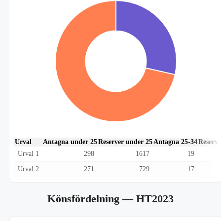
Urval
Antagna under 25
Reserver under 25
Antagna 25-34
Reserve
Urval 1
298
1617
19
Urval 2
271
729
17
Könsfördelning
— HT2023