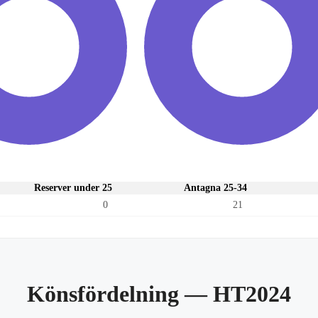
Reserver under 25
Antagna 25-34
0
21
Könsfördelning
— HT2024