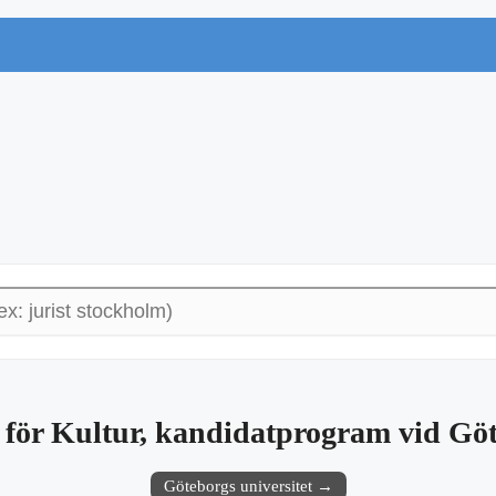
för Kultur, kandidatprogram vid Göte
Göteborgs universitet →