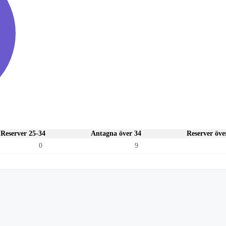
Reserver 25-34
Antagna över 34
Reserver öve
0
9