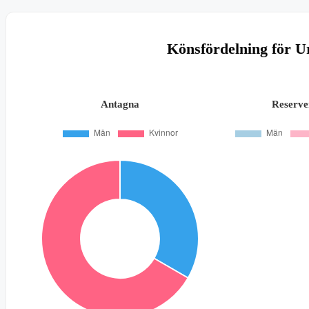
Könsfördelning för U
Antagna
Reserve