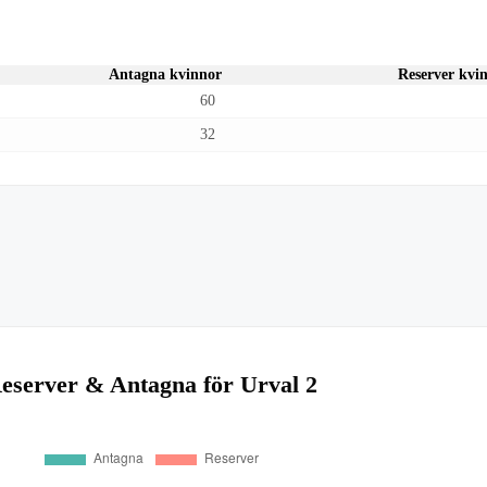
Antagna kvinnor
Reserver kvi
60
32
eserver & Antagna för Urval 2