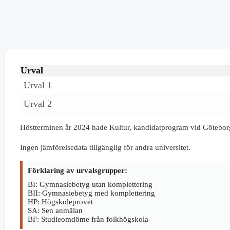
Urval
Urval 1
Urval 2
Höstterminen år 2024 hade Kultur, kandidatprogram vid Götebor
Ingen jämförelsedata tillgänglig för andra universitet.
Förklaring av urvalsgrupper:
BI: Gymnasiebetyg utan komplettering
BII: Gymnasiebetyg med komplettering
HP: Högskoleprovet
SA: Sen anmälan
BF: Studieomdöme från folkhögskola