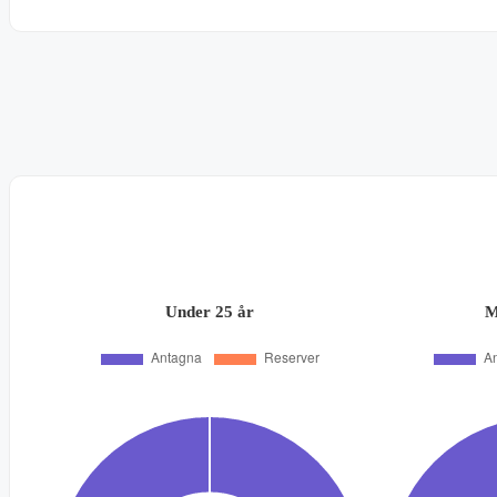
Under 25 år
M