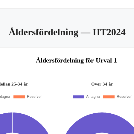
Åldersfördelning
— HT2024
Åldersfördelning för Urval 1
ellan 25-34 år
Över 34 år