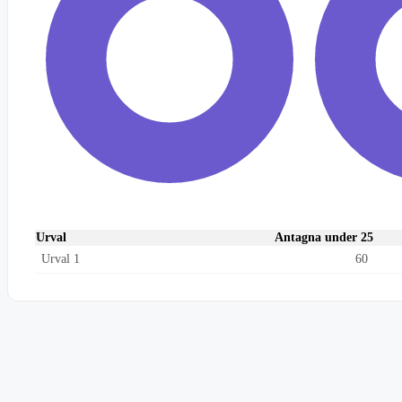
Urval
Antagna under 25
Urval 1
60