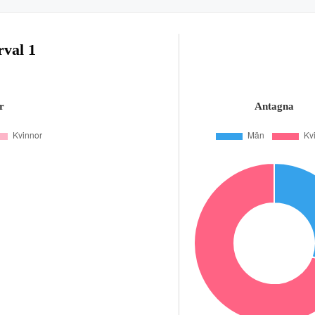
rval 1
r
Antagna