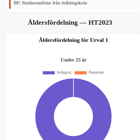
BF: Studieomdöme från folkhögskola
Åldersfördelning
— HT2023
Åldersfördelning för Urval 1
Under 25 år