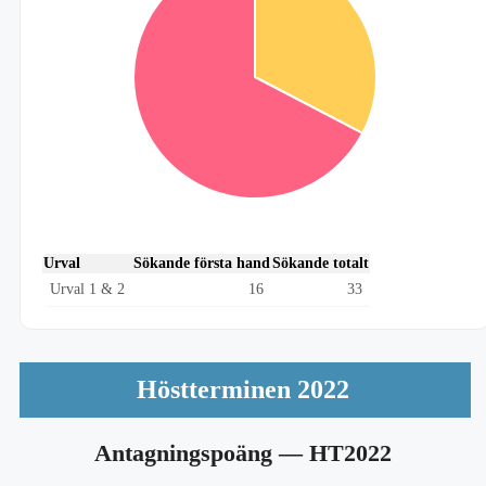
Urval
Sökande första hand
Sökande totalt
Urval 1 & 2
16
33
Höstterminen 2022
Antagningspoäng
— HT2022