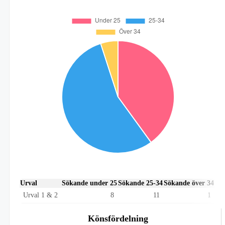
Urval
Sökande under 25
Sökande 25-34
Sökande över 34
Urval 1 & 2
8
11
1
Könsfördelning