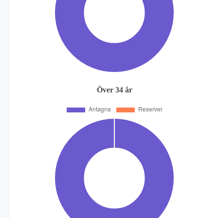
Över 34 år