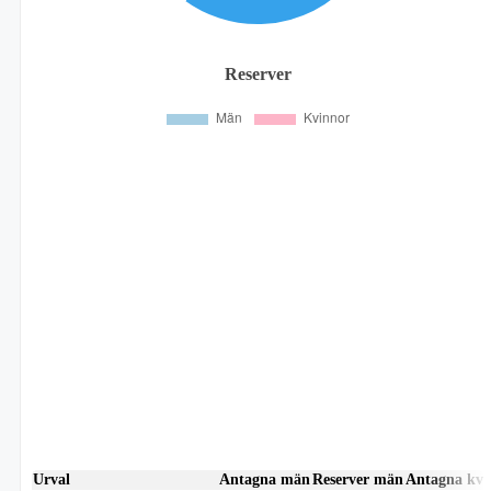
Reserver
Urval
Antagna män
Reserver män
Antagna kvi