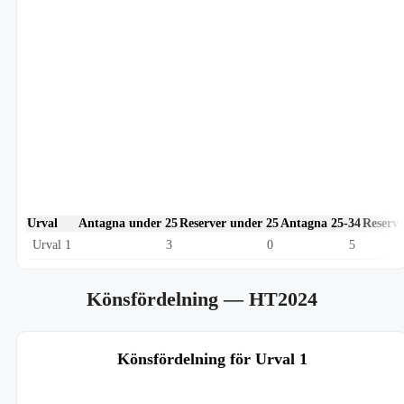
Urval
Antagna under 25
Reserver under 25
Antagna 25-34
Reserve
Urval 1
3
0
5
Könsfördelning
— HT2024
Könsfördelning för Urval 1