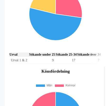
Urval
Sökande under 25
Sökande 25-34
Sökande över 34
Urval 1 & 2
9
17
7
Könsfördelning