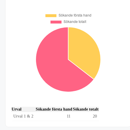
Urval
Sökande första hand
Sökande totalt
Urval 1 & 2
11
20