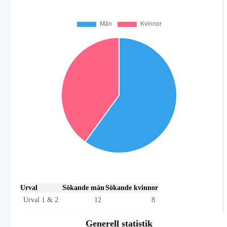
Urval
Sökande män
Sökande kvinnor
Urval 1 & 2
12
8
Generell statistik