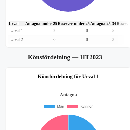
Urval
Antagna under 25
Reserver under 25
Antagna 25-34
Reserve
Urval 1
2
0
5
Urval 2
0
0
3
Könsfördelning
— HT2023
Könsfördelning för Urval 1
Antagna