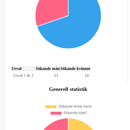
Urval
Sökande män
Sökande kvinnor
Urval 1 & 2
23
10
Generell statistik