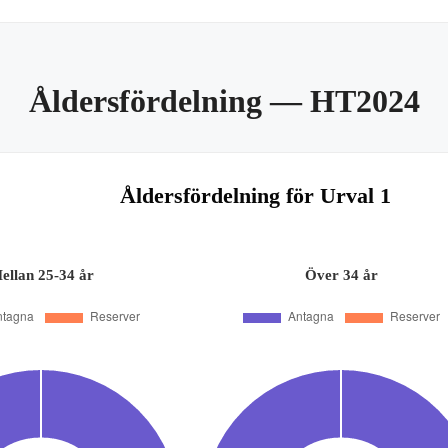
Åldersfördelning
— HT2024
Åldersfördelning för Urval 1
ellan 25-34 år
Över 34 år