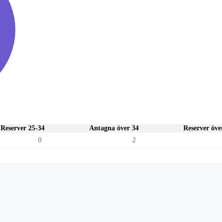
Reserver 25-34
Antagna över 34
Reserver öve
0
2