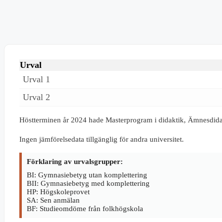
Urval
Urval 1
Urval 2
Höstterminen år 2024 hade Masterprogram i didaktik, Ämnesdida
Ingen jämförelsedata tillgänglig för andra universitet.
Förklaring av urvalsgrupper:
BI: Gymnasiebetyg utan komplettering
BII: Gymnasiebetyg med komplettering
HP: Högskoleprovet
SA: Sen anmälan
BF: Studieomdöme från folkhögskola