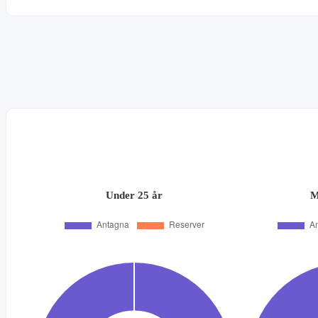
Under 25 år
M