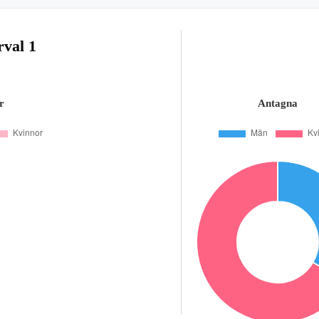
rval 1
r
Antagna