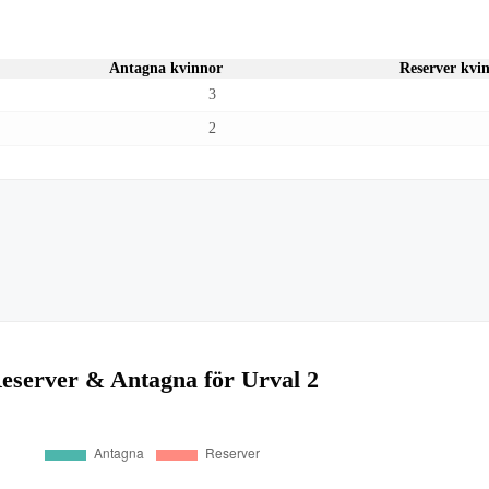
Antagna kvinnor
Reserver kvi
3
2
eserver & Antagna för Urval 2