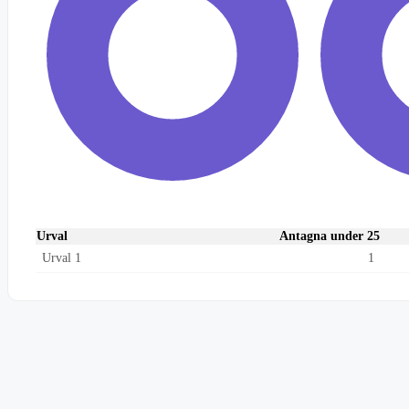
Urval
Antagna under 25
Urval 1
1