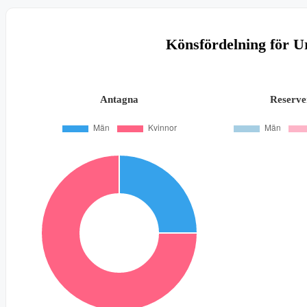
Könsfördelning för U
Antagna
Reserve