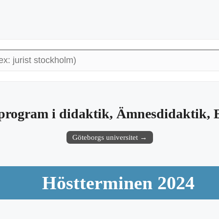
rogram i didaktik, Ämnesdidaktik, Bi
Göteborgs universitet →
Höstterminen 2024