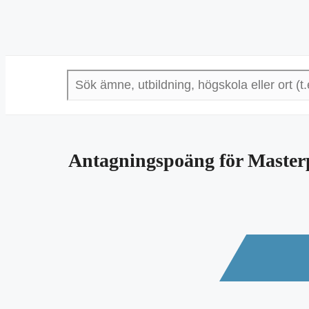
Antagningspoäng för Masterp