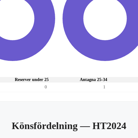
Reserver under 25
Antagna 25-34
0
1
Könsfördelning
— HT2024