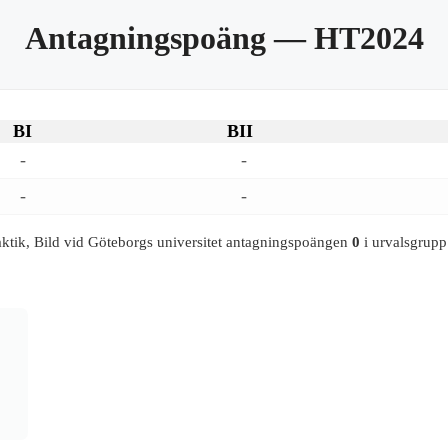
Antagningspoäng
— HT2024
BI
BII
-
-
-
-
ktik, Bild vid Göteborgs universitet antagningspoängen
0
i urvalsgrupp 