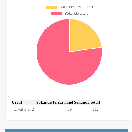
Urval
Sökande första hand
Sökande totalt
Urval 1 & 2
39
132