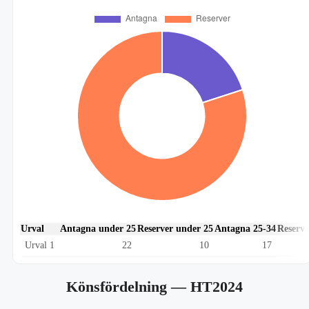
Urval
Antagna under 25
Reserver under 25
Antagna 25-34
Reserve
Urval 1
22
10
17
Könsfördelning
— HT2024