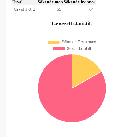
Urval
Sökande män
Sökande kvinnor
Urval 1 & 2
65
84
Generell statistik