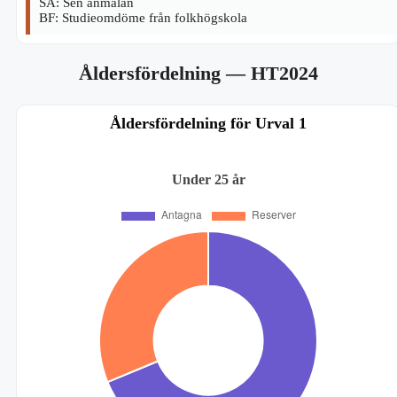
SA: Sen anmälan
BF: Studieomdöme från folkhögskola
Åldersfördelning
— HT2024
Åldersfördelning för Urval 1
Under 25 år