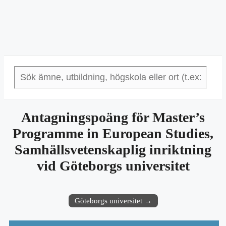
Antagningspoäng för Master’s
Programme in European Studies,
Samhällsvetenskaplig inriktning
vid Göteborgs universitet
Göteborgs universitet →