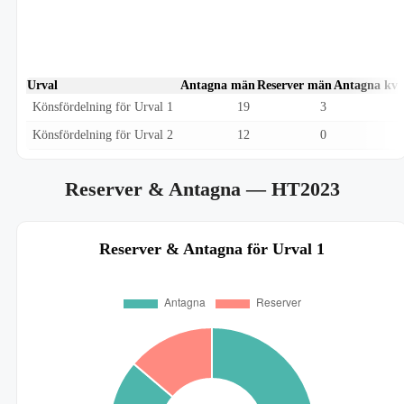
Urval
Antagna män
Reserver män
Antagna kvi
Könsfördelning för Urval 1
19
3
Könsfördelning för Urval 2
12
0
Reserver & Antagna
— HT2023
Reserver & Antagna för Urval 1