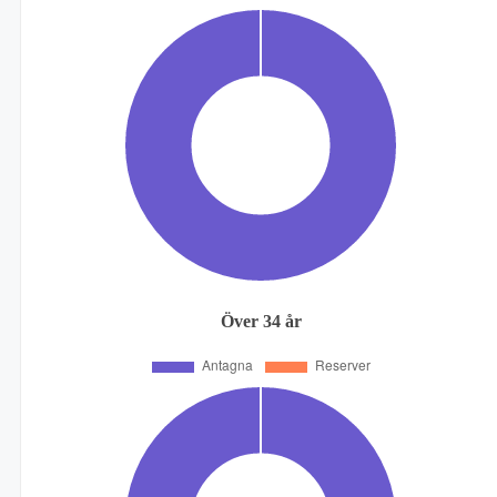
Över 34 år