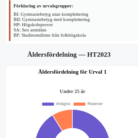
Förklaring av urvalsgrupper:
BI: Gymnasiebetyg utan komplettering
BII: Gymnasiebetyg med komplettering
HP: Högskoleprovet
SA: Sen anmälan
BF: Studieomdöme från folkhögskola
Åldersfördelning
— HT2023
Åldersfördelning för Urval 1
Under 25 år