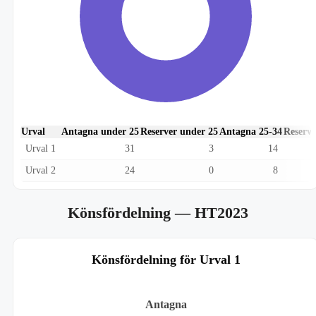
Urval
Antagna under 25
Reserver under 25
Antagna 25-34
Reserve
Urval 1
31
3
14
Urval 2
24
0
8
Könsfördelning
— HT2023
Könsfördelning för Urval 1
Antagna