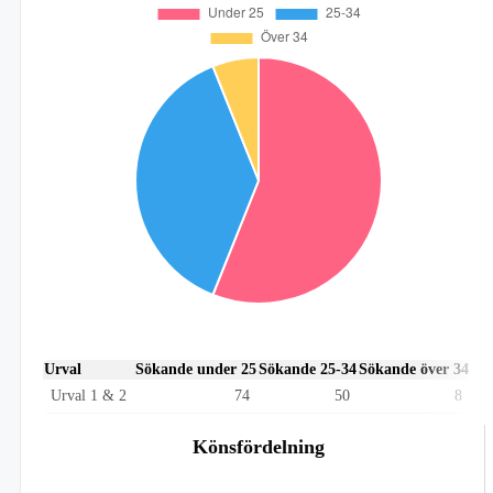
Urval
Sökande under 25
Sökande 25-34
Sökande över 34
Urval 1 & 2
74
50
8
Könsfördelning