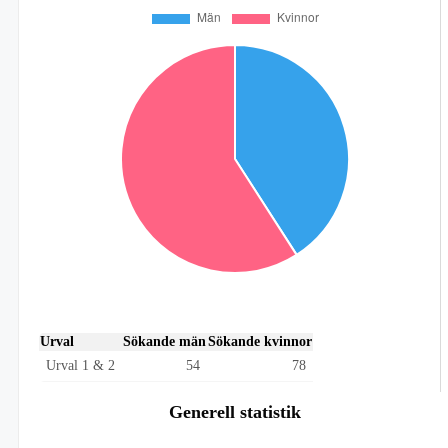
Urval
Sökande män
Sökande kvinnor
Urval 1 & 2
54
78
Generell statistik