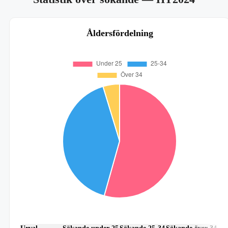
Åldersfördelning