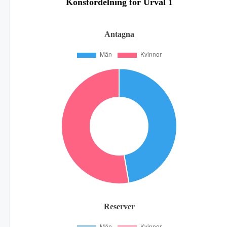
Könsfördelning för Urval 1
Antagna
Reserver