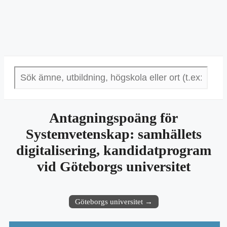
Antagningspoäng för
Systemvetenskap: samhällets
digitalisering, kandidatprogram
vid Göteborgs universitet
Göteborgs universitet →