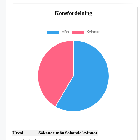
Könsfördelning
Urval
Sökande män
Sökande kvinnor