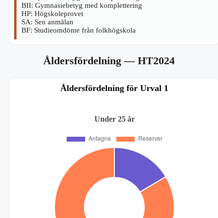
BII: Gymnasiebetyg med komplettering
HP: Högskoleprovet
SA: Sen anmälan
BF: Studieomdöme från folkhögskola
Åldersfördelning
— HT2024
Åldersfördelning för Urval 1
Under 25 år