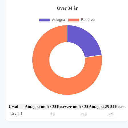
Över 34 år
Urval
Antagna under 25
Reserver under 25
Antagna 25-34
Reserve
Urval 1
76
386
29