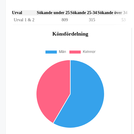
Urval
Sökande under 25
Sökande 25-34
Sökande över 34
Urval 1 & 2
809
315
53
Könsfördelning