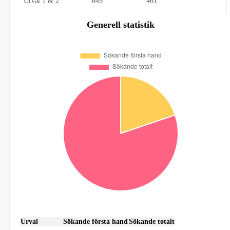
Urval 1 & 2
649
461
Generell statistik
Urval
Sökande första hand
Sökande totalt