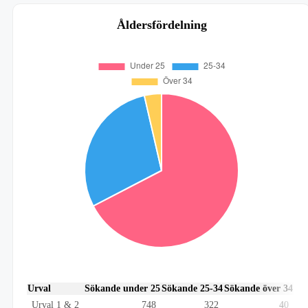
Åldersfördelning
Urval
Sökande under 25
Sökande 25-34
Sökande över 34
Urval 1 & 2
748
322
40