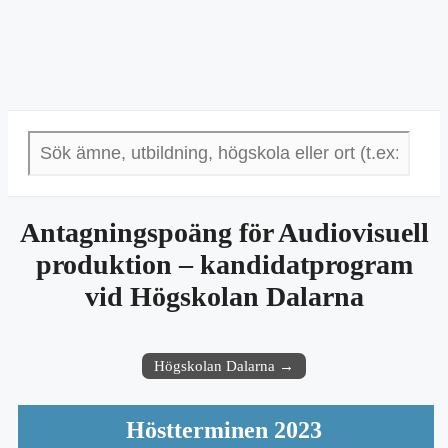
Antagningspoäng för Audiovisuell
produktion – kandidatprogram
vid Högskolan Dalarna
Högskolan Dalarna →
Höstterminen 2023