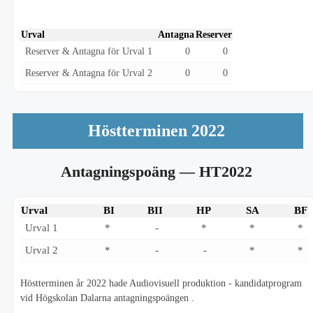
Urval
Antagna
Reserver
Reserver & Antagna för Urval 1
0
0
Reserver & Antagna för Urval 2
0
0
Höstterminen 2022
Antagningspoäng
— HT2022
Urval
BI
BII
HP
SA
BF
Urval 1
*
-
*
*
*
Urval 2
*
-
-
*
*
Höstterminen år 2022 hade Audiovisuell produktion - kandidatprogram
vid Högskolan Dalarna antagningspoängen .