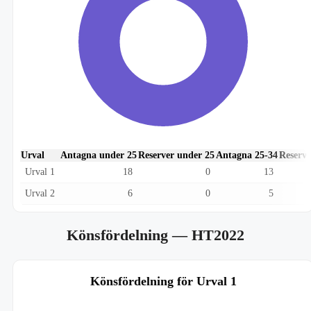
Urval
Antagna under 25
Reserver under 25
Antagna 25-34
Reserve
Urval 1
18
0
13
Urval 2
6
0
5
Könsfördelning
— HT2022
Könsfördelning för Urval 1