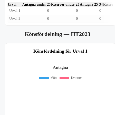
Urval
Antagna under 25
Reserver under 25
Antagna 25-34
Reserve
Urval 1
0
0
0
Urval 2
0
0
0
Könsfördelning
— HT2023
Könsfördelning för Urval 1
Antagna