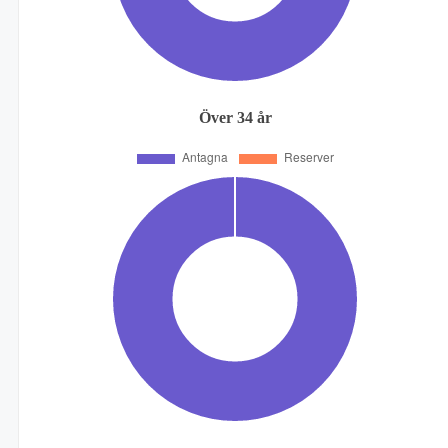
Över 34 år