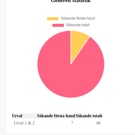
Generell statistik
Urval
Sökande första hand
Sökande totalt
Urval 1 & 2
7
66