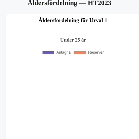
Åldersfördelning
— HT2023
Åldersfördelning för Urval 1
Under 25 år