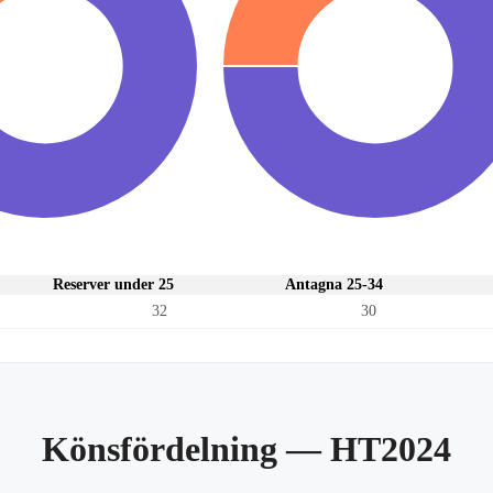
Reserver under 25
Antagna 25-34
32
30
Könsfördelning
— HT2024