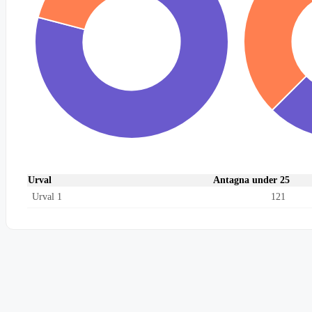
Urval
Antagna under 25
Urval 1
121