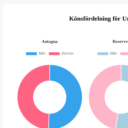
Könsfördelning för U
Antagna
Reserve