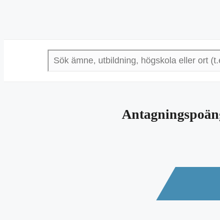
Antagningspoäng