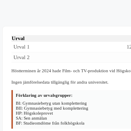
Urval
Urval 1
1
Urval 2
Höstterminen år 2024 hade Film- och TV-produktion vid Högsk
Ingen jämförelsedata tillgänglig för andra universitet.
Förklaring av urvalsgrupper:
BI: Gymnasiebetyg utan komplettering
BII: Gymnasiebetyg med komplettering
HP: Högskoleprovet
SA: Sen anmälan
BF: Studieomdöme från folkhögskola