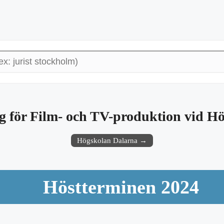
 för Film- och TV-produktion vid H
Högskolan Dalarna →
Höstterminen 2024