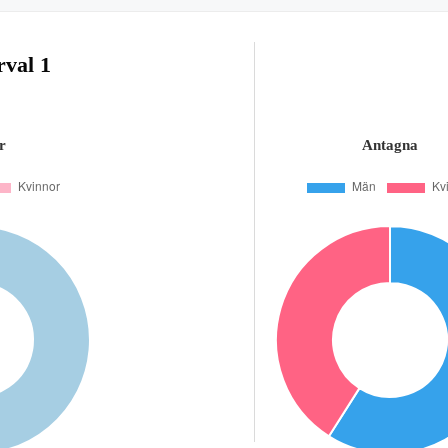
rval 1
r
Antagna