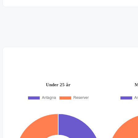
Under 25 år
M