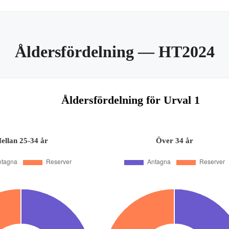
Åldersfördelning
— HT2024
Åldersfördelning för Urval 1
ellan 25-34 år
Över 34 år