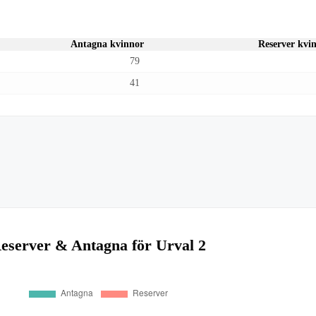
Antagna kvinnor
Reserver kvi
79
41
eserver & Antagna för Urval 2