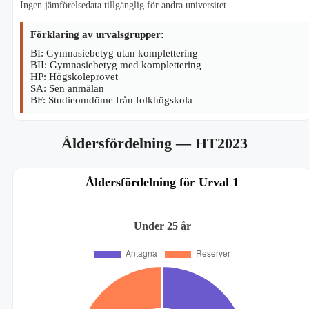
Ingen jämförelsedata tillgänglig för andra universitet.
Förklaring av urvalsgrupper:
BI: Gymnasiebetyg utan komplettering
BII: Gymnasiebetyg med komplettering
HP: Högskoleprovet
SA: Sen anmälan
BF: Studieomdöme från folkhögskola
Åldersfördelning
— HT2023
Åldersfördelning för Urval 1
Under 25 år