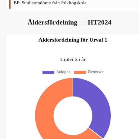
BF: Studieomdöme från folkhögskola
Åldersfördelning
— HT2024
Åldersfördelning för Urval 1
Under 25 år