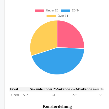
Urval
Sökande under 25
Sökande 25-34
Sökande över 34
Urval 1 & 2
161
278
188
Könsfördelning