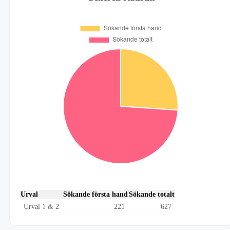
Urval
Sökande första hand
Sökande totalt
Urval 1 & 2
221
627