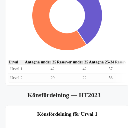
Urval
Antagna under 25
Reserver under 25
Antagna 25-34
Reserve
Urval 1
42
42
57
Urval 2
29
22
56
Könsfördelning
— HT2023
Könsfördelning för Urval 1