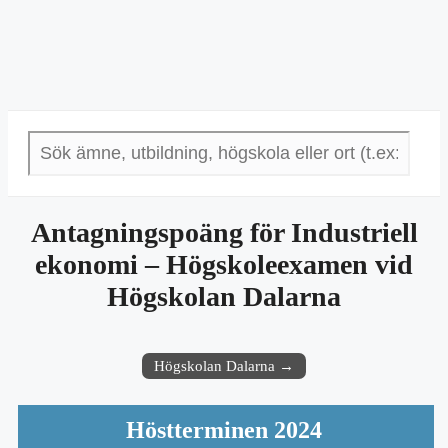
Antagningspoäng för Industriell
ekonomi – Högskoleexamen vid
Högskolan Dalarna
Högskolan Dalarna →
Höstterminen 2024