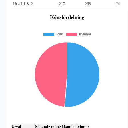
Urval 1 & 2
217
268
176
Könsfördelning
Urval
Sökande män
Sökande kvinnor