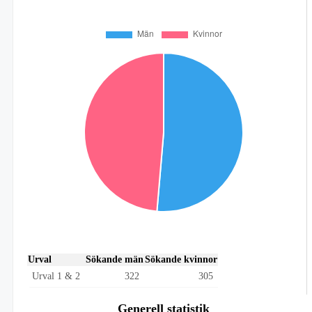
Urval
Sökande män
Sökande kvinnor
Urval 1 & 2
322
305
Generell statistik