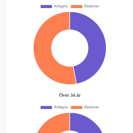
Över 34 år