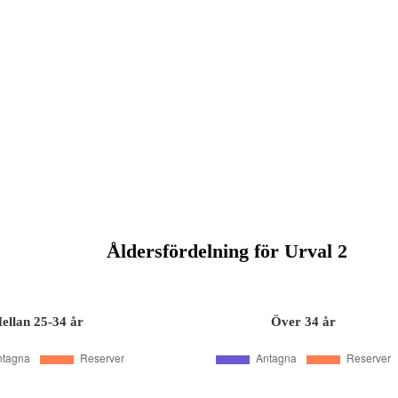
Åldersfördelning för Urval 2
ellan 25-34 år
Över 34 år