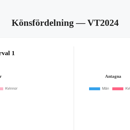
Könsfördelning
— VT2024
rval 1
r
Antagna