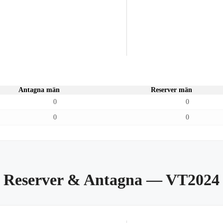
Antagna män
Reserver män
0
0
0
0
Reserver & Antagna
— VT2024