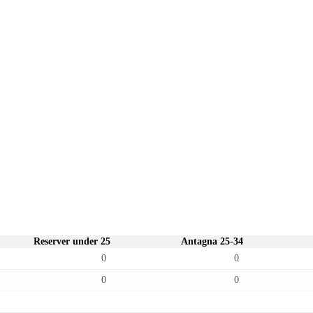
Reserver under 25
Antagna 25-34
0
0
0
0