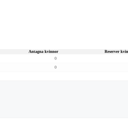
Antagna kvinnor
Reserver kvi
0
0