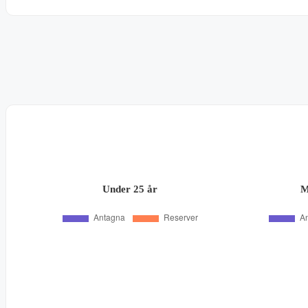
Under 25 år
M