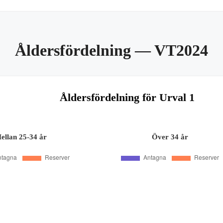
Åldersfördelning
— VT2024
Åldersfördelning för Urval 1
ellan 25-34 år
Över 34 år