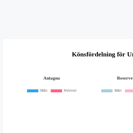
Könsfördelning för U
Antagna
Reserve