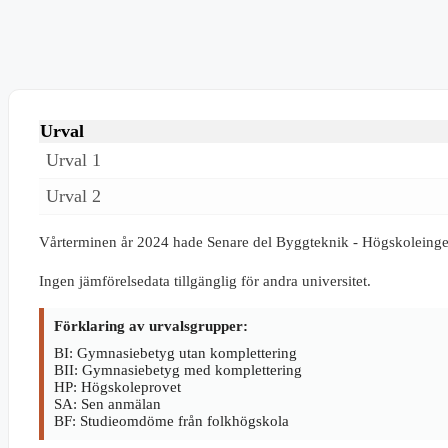
Urval
Urval 1
Urval 2
Vårterminen år 2024 hade Senare del Byggteknik - Högskoleing
Ingen jämförelsedata tillgänglig för andra universitet.
Förklaring av urvalsgrupper:
BI: Gymnasiebetyg utan komplettering
BII: Gymnasiebetyg med komplettering
HP: Högskoleprovet
SA: Sen anmälan
BF: Studieomdöme från folkhögskola