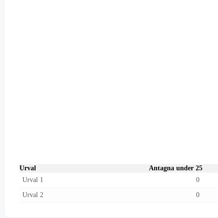
Urval
Antagna under 25
Urval 1
0
Urval 2
0