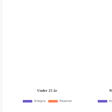
Under 25 år
M