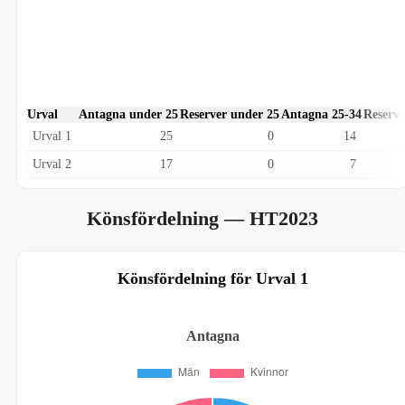
Urval
Antagna under 25
Reserver under 25
Antagna 25-34
Reserve
Urval 1
25
0
14
Urval 2
17
0
7
Könsfördelning
— HT2023
Könsfördelning för Urval 1
Antagna