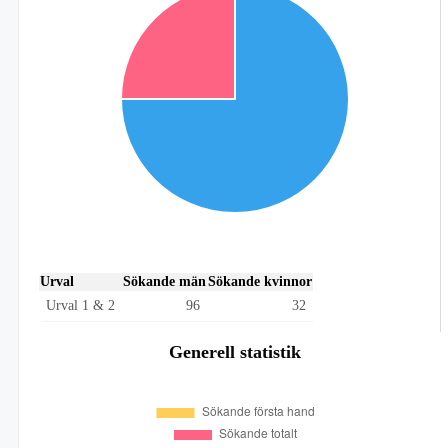
Urval
Sökande män
Sökande kvinnor
Urval 1 & 2
96
32
Generell statistik