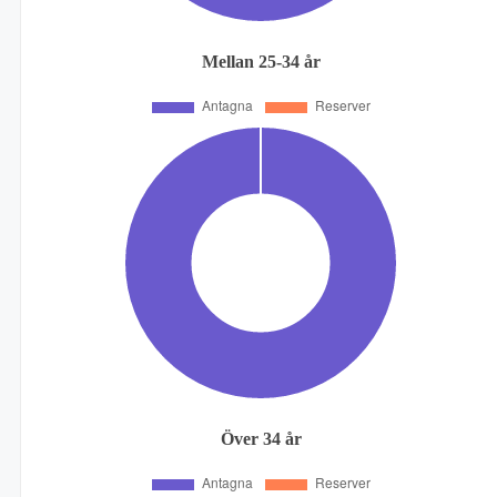
Mellan 25-34 år
Över 34 år