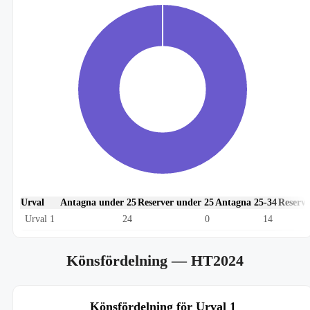
Urval
Antagna under 25
Reserver under 25
Antagna 25-34
Reserve
Urval 1
24
0
14
Könsfördelning
— HT2024
Könsfördelning för Urval 1