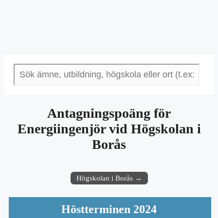
Antagningspoäng för
Energiingenjör vid Högskolan i
Borås
Högskolan i Borås →
Höstterminen 2024