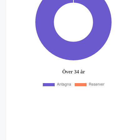
Över 34 år