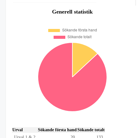
Generell statistik
Urval
Sökande första hand
Sökande totalt
Urval 1 & 2
20
133