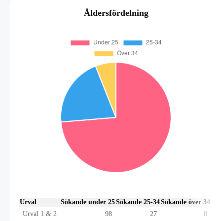
Åldersfördelning
Urval
Sökande under 25
Sökande 25-34
Sökande över 34
Urval 1 & 2
98
27
8