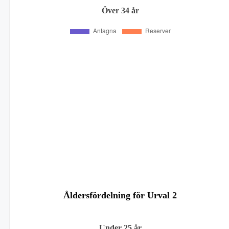
Över 34 år
Åldersfördelning för Urval 2
Under 25 år