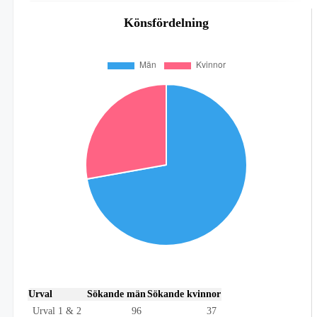
Könsfördelning
Urval
Sökande män
Sökande kvinnor
Urval 1 & 2
96
37