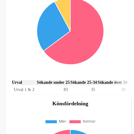
Urval
Sökande under 25
Sökande 25-34
Sökande över 34
Urval 1 & 2
83
35
10
Könsfördelning