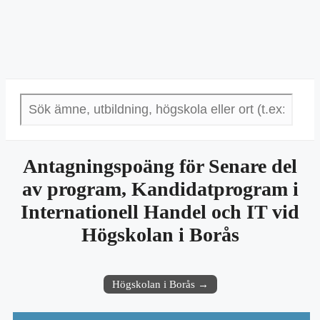
Antagningspoäng för Senare del
av program, Kandidatprogram i
Internationell Handel och IT vid
Högskolan i Borås
Högskolan i Borås →