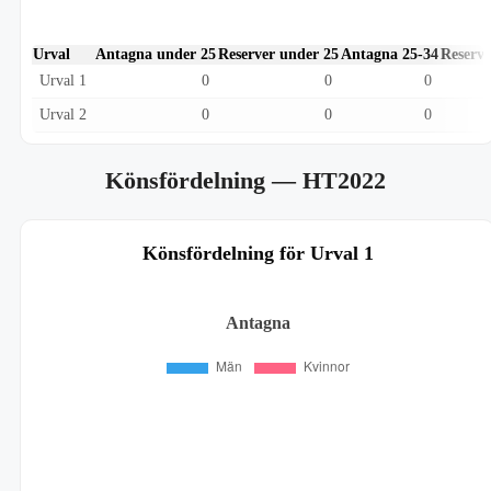
Urval
Antagna under 25
Reserver under 25
Antagna 25-34
Reserve
Urval 1
0
0
0
Urval 2
0
0
0
Könsfördelning
— HT2022
Könsfördelning för Urval 1
Antagna