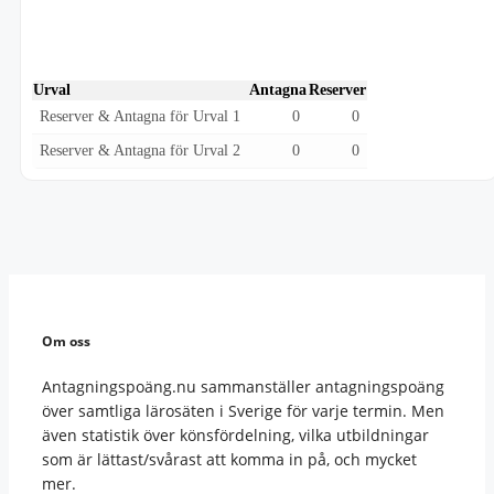
Urval
Antagna
Reserver
Reserver & Antagna för Urval 1
0
0
Reserver & Antagna för Urval 2
0
0
Om oss
Antagningspoäng.nu sammanställer antagningspoäng
över samtliga lärosäten i Sverige för varje termin. Men
även statistik över könsfördelning, vilka utbildningar
som är lättast/svårast att komma in på, och mycket
mer.