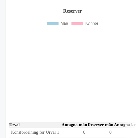
Reserver
Urval
Antagna män
Reserver män
Antagna kvi
Könsfördelning för Urval 1
0
0