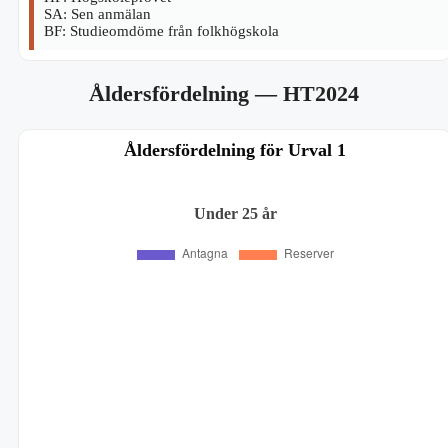
SA: Sen anmälan
BF: Studieomdöme från folkhögskola
Åldersfördelning
— HT2024
Åldersfördelning för Urval 1
Under 25 år