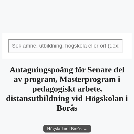
Antagningspoäng för Senare del
av program, Masterprogram i
pedagogiskt arbete,
distansutbildning vid Högskolan i
Borås
Högskolan i Borås →