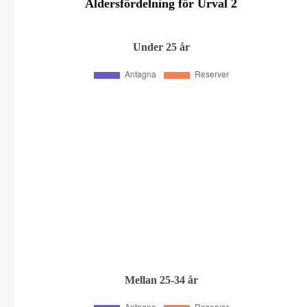
Åldersfördelning för Urval 2
Under 25 år
Mellan 25-34 år