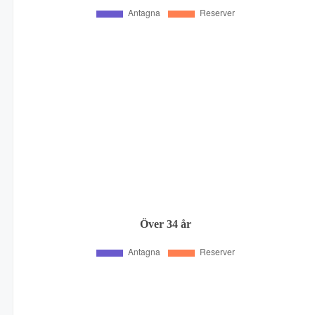
Över 34 år