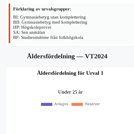
Förklaring av urvalsgrupper:
BI: Gymnasiebetyg utan komplettering
BII: Gymnasiebetyg med komplettering
HP: Högskoleprovet
SA: Sen anmälan
BF: Studieomdöme från folkhögskola
Åldersfördelning
— VT2024
Åldersfördelning för Urval 1
Under 25 år