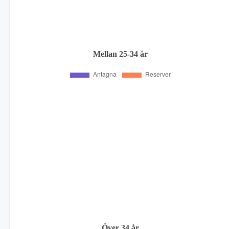
Mellan 25-34 år
Över 34 år