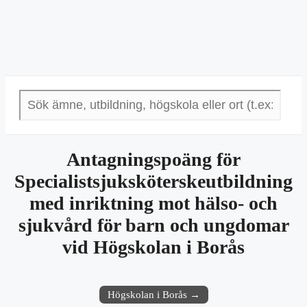
Antagningspoäng för
Specialistsjuksköterskeutbildning
med inriktning mot hälso- och
sjukvård för barn och ungdomar
vid Högskolan i Borås
Högskolan i Borås →