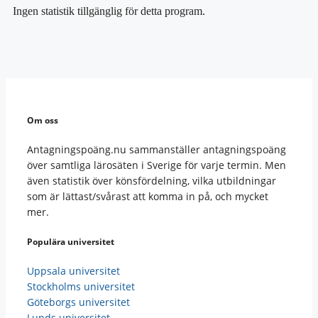
Ingen statistik tillgänglig för detta program.
Om oss
Antagningspoäng.nu sammanställer antagningspoäng
över samtliga lärosäten i Sverige för varje termin. Men
även statistik över könsfördelning, vilka utbildningar
som är lättast/svårast att komma in på, och mycket
mer.
Populära universitet
Uppsala universitet
Stockholms universitet
Göteborgs universitet
Lunds universitet