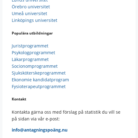
Örebro universitet
Umeå universitet
Linköpings universitet
Populära utbildningar
Juristprogrammet
Psykologprogrammet
Läkarprogrammet
Socionomprogrammet
Sjuksköterskeprogrammet
Ekonomie kandidatprogram
Fysioterapeutprogrammet
Kontakt
Kontakta gärna oss med förslag på statistik du vill se
på sidan via vår e-post:
info@antagningspoäng.nu