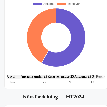
Urval
Antagna under 25
Reserver under 25
Antagna 25-34
Reserve
Urval 1
53
96
12
Könsfördelning
— HT2024