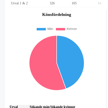
Urval 1 & 2
326
105
14
Könsfördelning
Urval
Sökande män
Sökande kvinnor