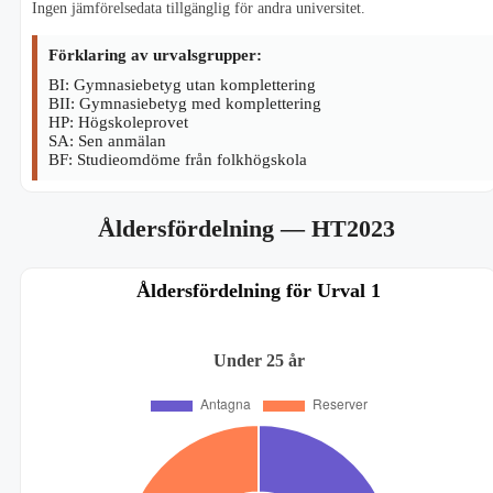
Ingen jämförelsedata tillgänglig för andra universitet.
Förklaring av urvalsgrupper:
BI: Gymnasiebetyg utan komplettering
BII: Gymnasiebetyg med komplettering
HP: Högskoleprovet
SA: Sen anmälan
BF: Studieomdöme från folkhögskola
Åldersfördelning
— HT2023
Åldersfördelning för Urval 1
Under 25 år