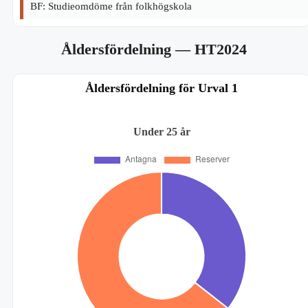
BF: Studieomdöme från folkhögskola
Åldersfördelning
— HT2024
Åldersfördelning för Urval 1
Under 25 år