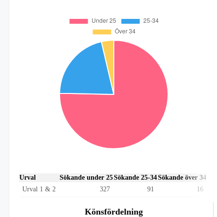
Urval
Sökande under 25
Sökande 25-34
Sökande över 34
Urval 1 & 2
327
91
16
Könsfördelning