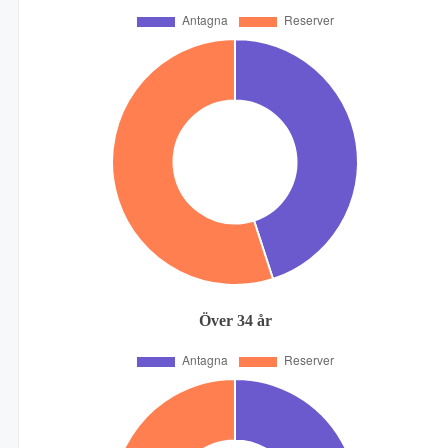
Över 34 år