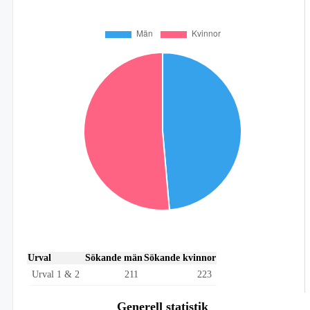
Urval
Sökande män
Sökande kvinnor
Urval 1 & 2
211
223
Generell statistik