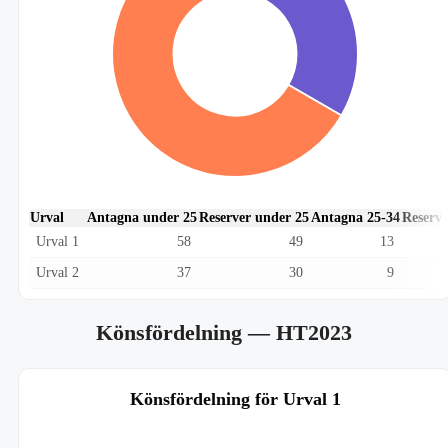
Urval
Antagna under 25
Reserver under 25
Antagna 25-34
Reserve
Urval 1
58
49
13
Urval 2
37
30
9
Könsfördelning
— HT2023
Könsfördelning för Urval 1