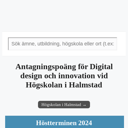
Antagningspoäng för Digital
design och innovation vid
Högskolan i Halmstad
Högskolan i Halmstad →
Höstterminen 2024