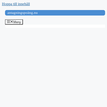
Hoppa till innehåll
antagningspoäng.nu
Meny