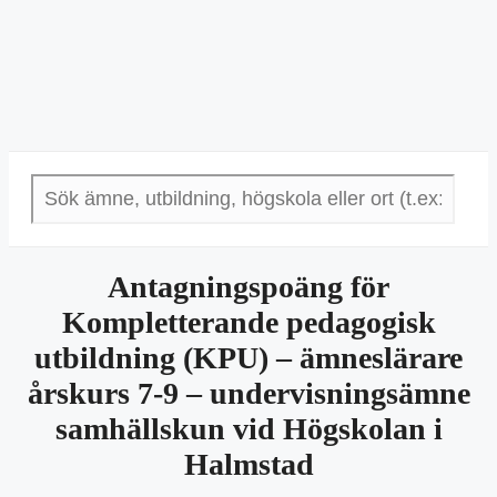
Antagningspoäng för
Kompletterande pedagogisk
utbildning (KPU) – ämneslärare
årskurs 7-9 – undervisningsämne
samhällskun vid Högskolan i
Halmstad