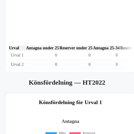
Urval
Antagna under 25
Reserver under 25
Antagna 25-34
Reserve
Urval 1
0
0
0
Urval 2
0
0
0
Könsfördelning
— HT2022
Könsfördelning för Urval 1
Antagna