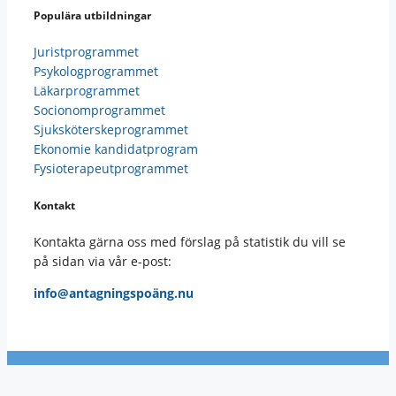
Populära utbildningar
Juristprogrammet
Psykologprogrammet
Läkarprogrammet
Socionomprogrammet
Sjuksköterskeprogrammet
Ekonomie kandidatprogram
Fysioterapeutprogrammet
Kontakt
Kontakta gärna oss med förslag på statistik du vill se
på sidan via vår e-post:
info@antagningspoäng.nu