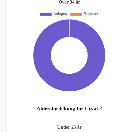
Över 34 år
Åldersfördelning för Urval 2
Under 25 år