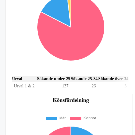
Urval
Sökande under 25
Sökande 25-34
Sökande över 34
Urval 1 & 2
137
26
3
Könsfördelning