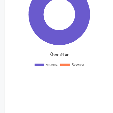
Över 34 år