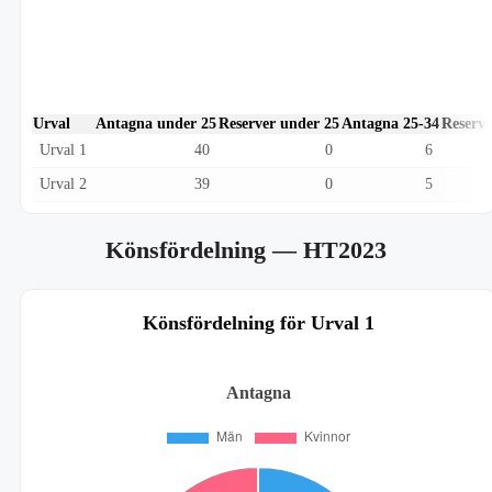
Urval
Antagna under 25
Reserver under 25
Antagna 25-34
Reserve
Urval 1
40
0
6
Urval 2
39
0
5
Könsfördelning
— HT2023
Könsfördelning för Urval 1
Antagna