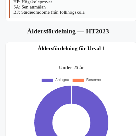
HP: Högskoleprovet
SA: Sen anmälan
BF: Studieomdöme från folkhögskola
Åldersfördelning
— HT2023
Åldersfördelning för Urval 1
Under 25 år