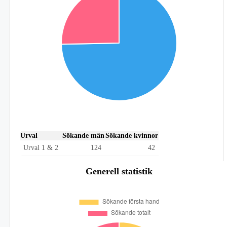
Urval
Sökande män
Sökande kvinnor
Urval 1 & 2
124
42
Generell statistik