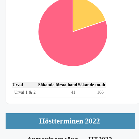
Urval
Sökande första hand
Sökande totalt
Urval 1 & 2
41
166
Höstterminen 2022