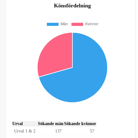
Könsfördelning
Urval
Sökande män
Sökande kvinnor
Urval 1 & 2
137
57