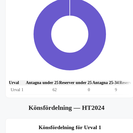
Urval
Antagna under 25
Reserver under 25
Antagna 25-34
Reserve
Urval 1
62
0
9
Könsfördelning
— HT2024
Könsfördelning för Urval 1