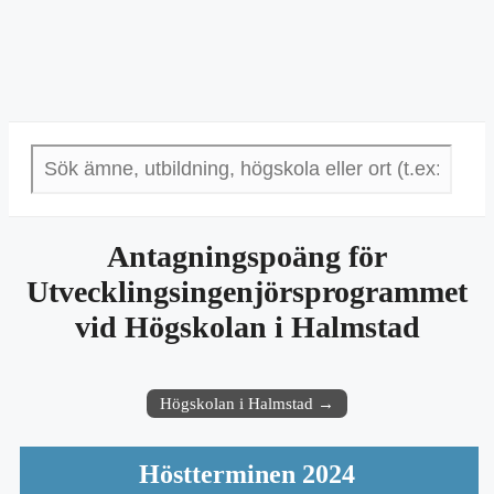
Antagningspoäng för
Utvecklingsingenjörsprogrammet
vid Högskolan i Halmstad
Högskolan i Halmstad →
Höstterminen 2024