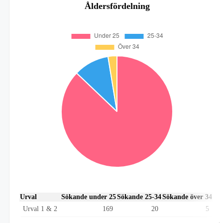
Åldersfördelning
Urval
Sökande under 25
Sökande 25-34
Sökande över 34
Urval 1 & 2
169
20
5