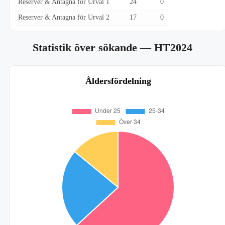
Reserver & Antagna för Urval 1
24
0
Reserver & Antagna för Urval 2
17
0
Statistik över sökande
— HT2024
Åldersfördelning