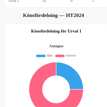
Urval 1
14
0
5
Könsfördelning
— HT2024
Könsfördelning för Urval 1
Antagna