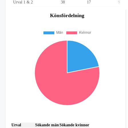
Urval 1 & 2
38
17
9
Könsfördelning
Urval
Sökande män
Sökande kvinnor