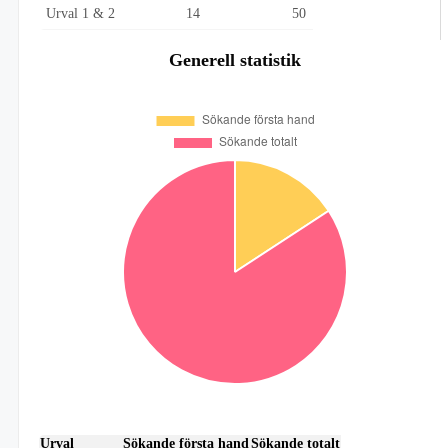
Urval 1 & 2
14
50
Generell statistik
Urval
Sökande första hand
Sökande totalt