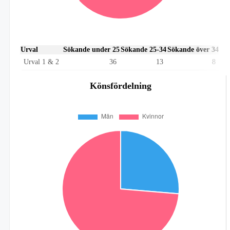
Urval
Sökande under 25
Sökande 25-34
Sökande över 34
Urval 1 & 2
36
13
8
Könsfördelning