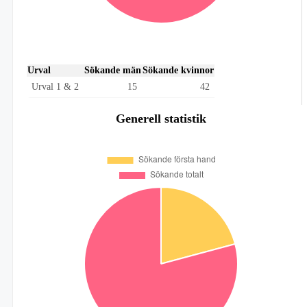
Urval
Sökande män
Sökande kvinnor
Urval 1 & 2
15
42
Generell statistik