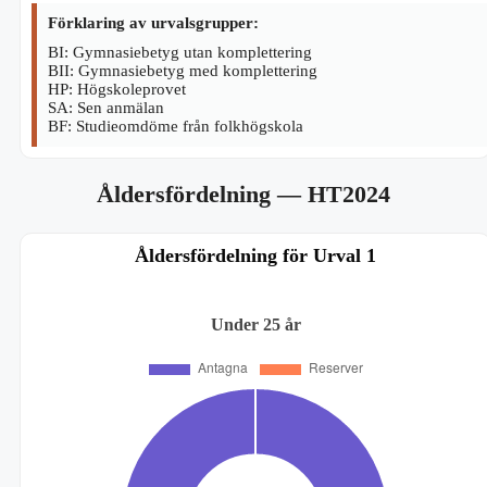
Förklaring av urvalsgrupper:
BI: Gymnasiebetyg utan komplettering
BII: Gymnasiebetyg med komplettering
HP: Högskoleprovet
SA: Sen anmälan
BF: Studieomdöme från folkhögskola
Åldersfördelning
— HT2024
Åldersfördelning för Urval 1
Under 25 år