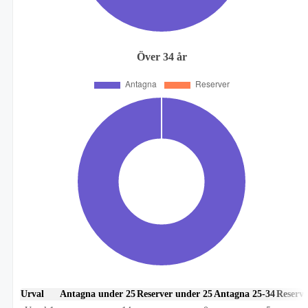
Över 34 år
Urval
Antagna under 25
Reserver under 25
Antagna 25-34
Reserve