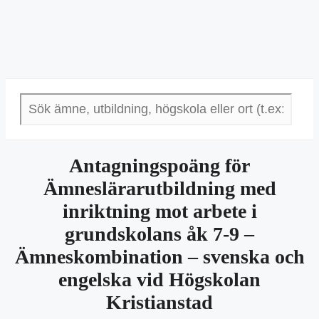
Antagningspoäng för
Ämneslärarutbildning med
inriktning mot arbete i
grundskolans åk 7-9 –
Ämneskombination – svenska och
engelska vid Högskolan
Kristianstad