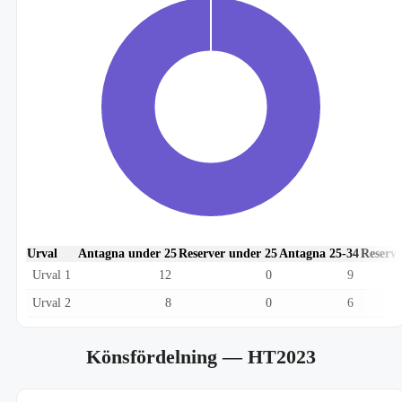
Urval
Antagna under 25
Reserver under 25
Antagna 25-34
Reserve
Urval 1
12
0
9
Urval 2
8
0
6
Könsfördelning
— HT2023