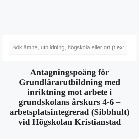
Antagningspoäng för
Grundlärarutbildning med
inriktning mot arbete i
grundskolans årskurs 4-6 –
arbetsplatsintegrerad (Sibbhult)
vid Högskolan Kristianstad