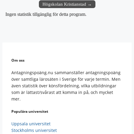
Högskolan Kristianstad →
Ingen statistik tillgänglig för detta program.
Om oss
Antagningspoäng.nu sammanställer antagningspoäng
över samtliga lärosäten i Sverige för varje termin. Men
även statistik över könsfördelning, vilka utbildningar
som är lättast/svårast att komma in på, och mycket
mer.
Populära universitet
Uppsala universitet
Stockholms universitet