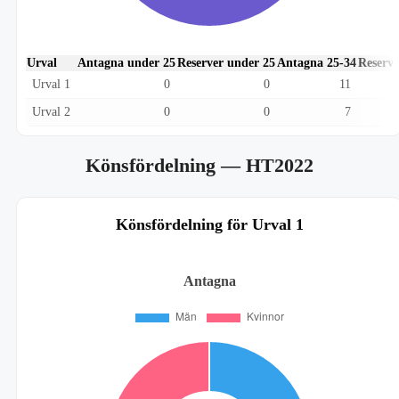
Urval
Antagna under 25
Reserver under 25
Antagna 25-34
Reserve
Urval 1
0
0
11
Urval 2
0
0
7
Könsfördelning
— HT2022
Könsfördelning för Urval 1
Antagna