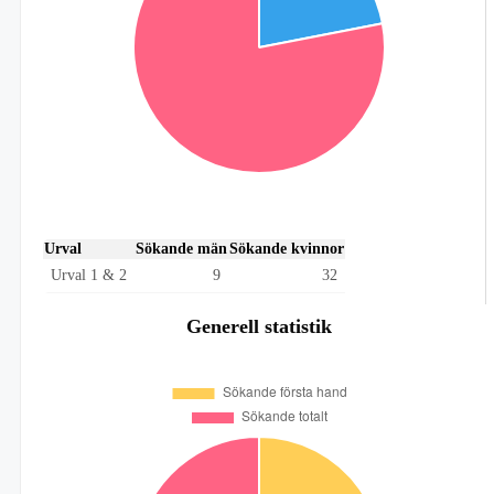
Urval
Sökande män
Sökande kvinnor
Urval 1 & 2
9
32
Generell statistik