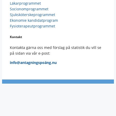
Läkarprogrammet
Socionomprogrammet
Sjuksköterskeprogrammet
Ekonomie kandidatprogram
Fysioterapeutprogrammet
Kontakt
Kontakta gärna oss med förslag på statistik du vill se
på sidan via vår e-post:
info@antagningspoäng.nu