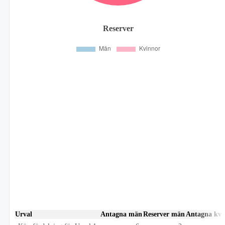
Reserver
Urval
Antagna män
Reserver män
Antagna kvi