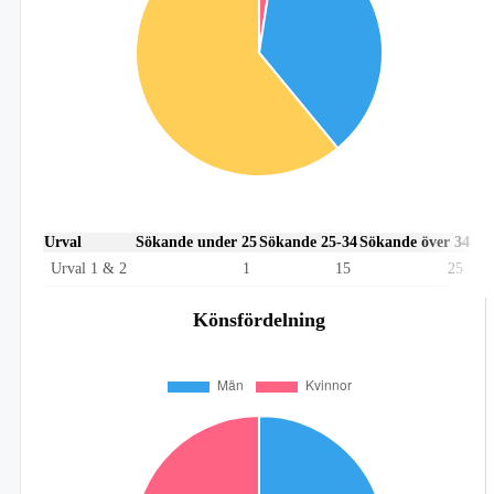
Urval
Sökande under 25
Sökande 25-34
Sökande över 34
Urval 1 & 2
1
15
25
Könsfördelning