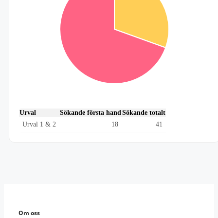
Urval
Sökande första hand
Sökande totalt
Urval 1 & 2
18
41
Om oss