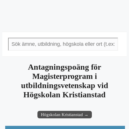
Antagningspoäng för
Magisterprogram i
utbildningsvetenskap vid
Högskolan Kristianstad
Högskolan Kristianstad →