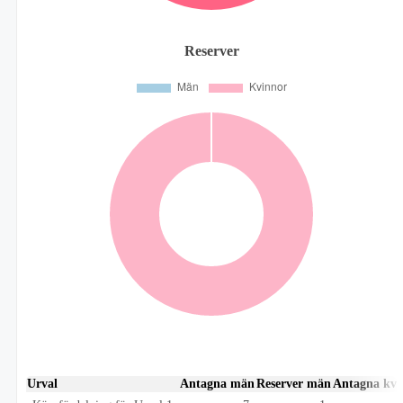
Reserver
Urval
Antagna män
Reserver män
Antagna kvi