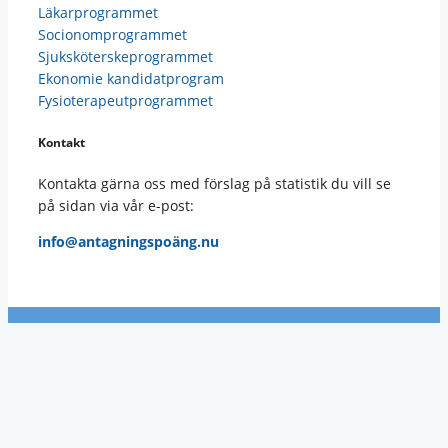
Läkarprogrammet
Socionomprogrammet
Sjuksköterskeprogrammet
Ekonomie kandidatprogram
Fysioterapeutprogrammet
Kontakt
Kontakta gärna oss med förslag på statistik du vill se
på sidan via vår e-post:
info@antagningspoäng.nu