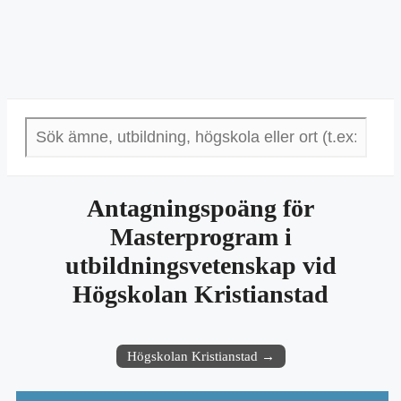
Antagningspoäng för
Masterprogram i
utbildningsvetenskap vid
Högskolan Kristianstad
Högskolan Kristianstad →