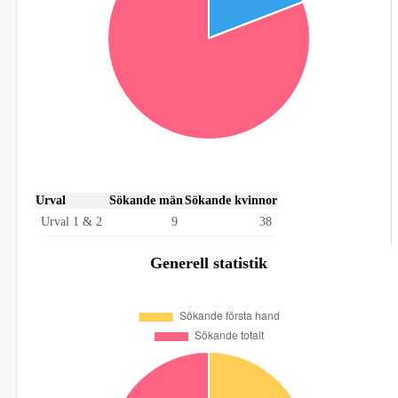
Urval
Sökande män
Sökande kvinnor
Urval 1 & 2
9
38
Generell statistik