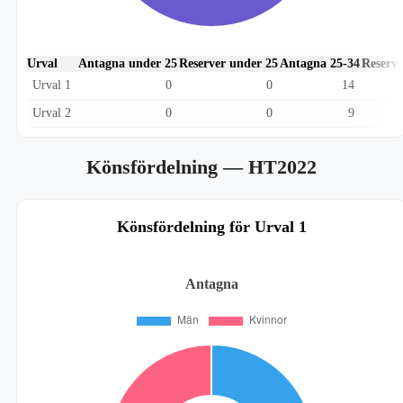
Urval
Antagna under 25
Reserver under 25
Antagna 25-34
Reserve
Urval 1
0
0
14
Urval 2
0
0
9
Könsfördelning
— HT2022
Könsfördelning för Urval 1
Antagna