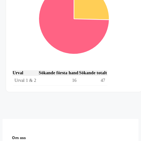
Urval
Sökande första hand
Sökande totalt
Urval 1 & 2
16
47
Om oss