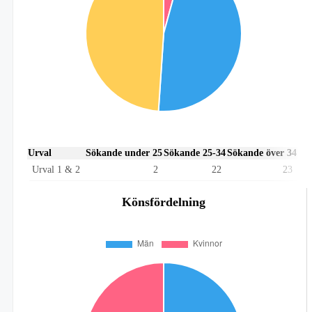
Urval
Sökande under 25
Sökande 25-34
Sökande över 34
Urval 1 & 2
2
22
23
Könsfördelning