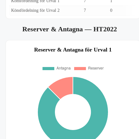
Könsfördelning för Urval 1
7
1
Könsfördelning för Urval 2
7
0
Reserver & Antagna
— HT2022
Reserver & Antagna för Urval 1