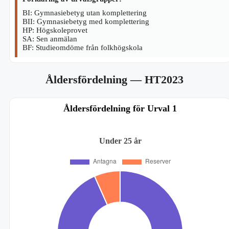
BI: Gymnasiebetyg utan komplettering
BII: Gymnasiebetyg med komplettering
HP: Högskoleprovet
SA: Sen anmälan
BF: Studieomdöme från folkhögskola
Åldersfördelning
— HT2023
Åldersfördelning för Urval 1
Under 25 år