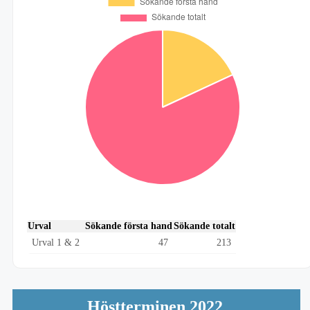
Urval
Sökande första hand
Sökande totalt
Urval 1 & 2
47
213
Höstterminen 2022