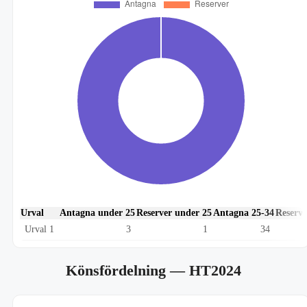
Urval
Antagna under 25
Reserver under 25
Antagna 25-34
Reserve
Urval 1
3
1
34
Könsfördelning
— HT2024