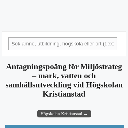
Antagningspoäng för Miljöstrateg
– mark, vatten och
samhällsutveckling vid Högskolan
Kristianstad
Högskolan Kristianstad →