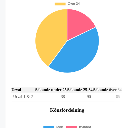
Urval
Sökande under 25
Sökande 25-34
Sökande över 34
Urval 1 & 2
38
90
85
Könsfördelning