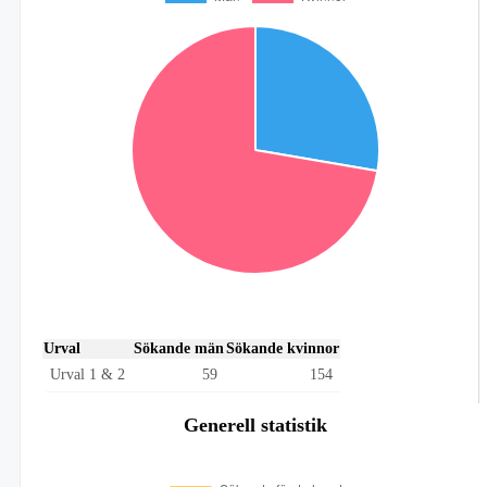
Urval
Sökande män
Sökande kvinnor
Urval 1 & 2
59
154
Generell statistik