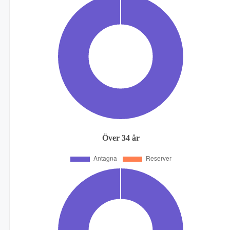
Över 34 år