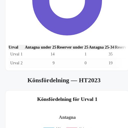
Urval
Antagna under 25
Reserver under 25
Antagna 25-34
Reserve
Urval 1
14
1
35
Urval 2
9
0
19
Könsfördelning
— HT2023
Könsfördelning för Urval 1
Antagna