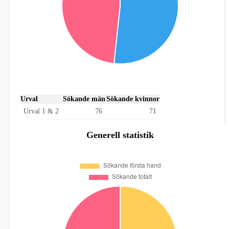
Urval
Sökande män
Sökande kvinnor
Urval 1 & 2
76
71
Generell statistik