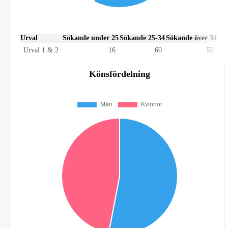
Urval
Sökande under 25
Sökande 25-34
Sökande över 34
Urval 1 & 2
16
60
56
Könsfördelning