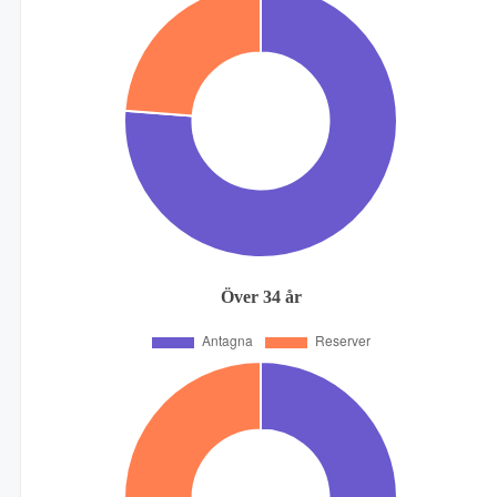
Över 34 år