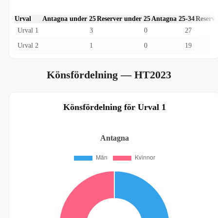
Urval
Antagna under 25
Reserver under 25
Antagna 25-34
Reserve
Urval 1
3
0
27
Urval 2
1
0
19
Könsfördelning
— HT2023
Könsfördelning för Urval 1
Antagna