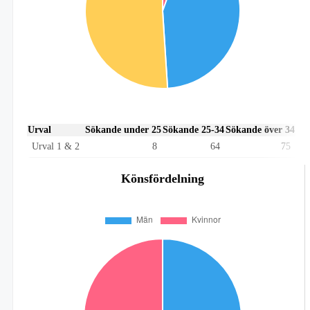
Urval
Sökande under 25
Sökande 25-34
Sökande över 34
Urval 1 & 2
8
64
75
Könsfördelning