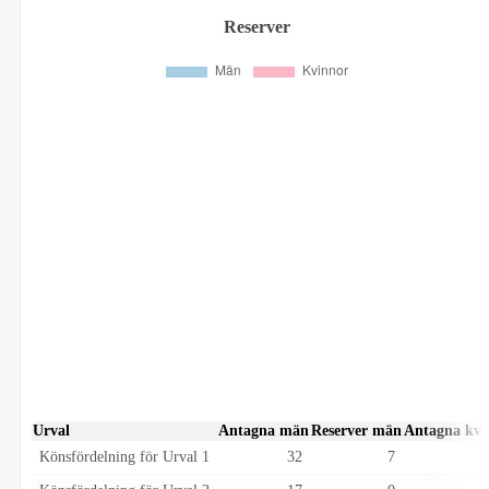
Reserver
Urval
Antagna män
Reserver män
Antagna kvi
Könsfördelning för Urval 1
32
7