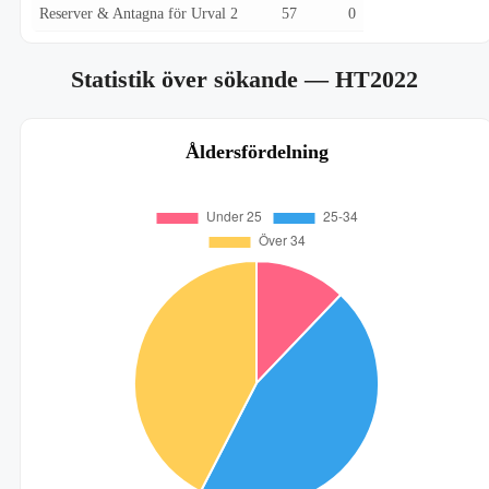
Reserver & Antagna för Urval 2
57
0
Statistik över sökande
— HT2022
Åldersfördelning