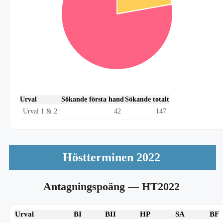
Urval
Sökande första hand
Sökande totalt
Urval 1 & 2
42
147
Höstterminen 2022
Antagningspoäng
— HT2022
Urval
BI
BII
HP
SA
BF