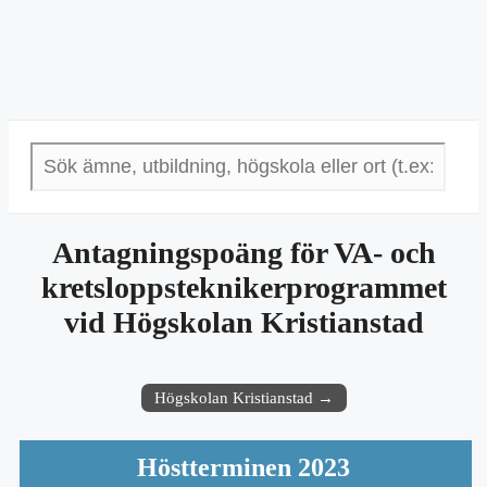
Antagningspoäng för VA- och
kretsloppsteknikerprogrammet
vid Högskolan Kristianstad
Högskolan Kristianstad →
Höstterminen 2023