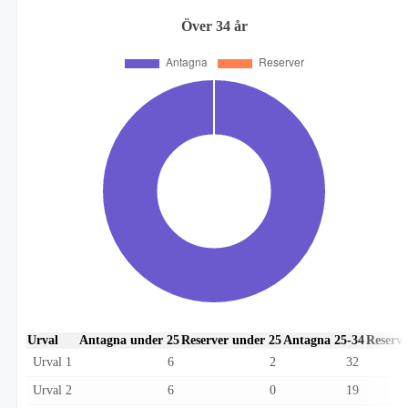
Över 34 år
Urval
Antagna under 25
Reserver under 25
Antagna 25-34
Reserve
Urval 1
6
2
32
Urval 2
6
0
19