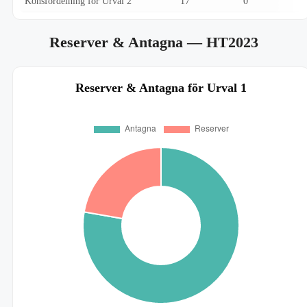
Könsfördelning för Urval 2
17
0
Reserver & Antagna
— HT2023
Reserver & Antagna för Urval 1