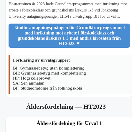
Höstterminen år 2023 hade Grundlärarprogrammet med inriktning mot
arbete i förskoleklass och grundskolans årskurs 1-3 vid Jönköping
University antagningspoängen
11.54
i urvalsgrupp BII för Urval 1.
Jämför antagningspoängen för Grundlärarprogrammet
med inriktning mot arbete i förskoleklass och
grundskolans årskurs 1-3 med andra lärosäten från
HT2023
▼
Förklaring av urvalsgrupper:
BI: Gymnasiebetyg utan komplettering
BII: Gymnasiebetyg med komplettering
HP: Högskoleprovet
SA: Sen anmälan
BF: Studieomdöme från folkhögskola
Åldersfördelning
— HT2023
Åldersfördelning för Urval 1