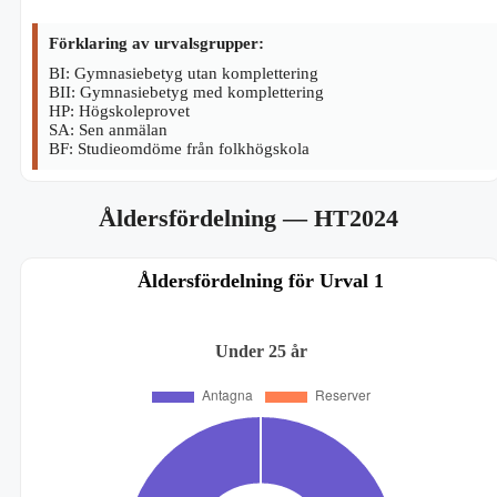
Förklaring av urvalsgrupper:
BI: Gymnasiebetyg utan komplettering
BII: Gymnasiebetyg med komplettering
HP: Högskoleprovet
SA: Sen anmälan
BF: Studieomdöme från folkhögskola
Åldersfördelning
— HT2024
Åldersfördelning för Urval 1
Under 25 år