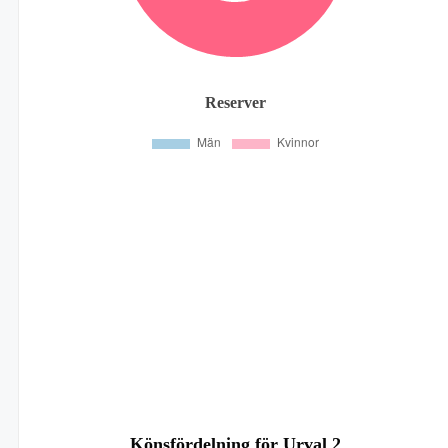
Reserver
Könsfördelning för Urval 2