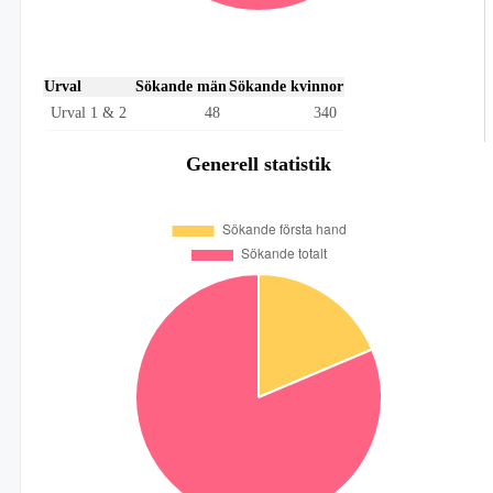
Urval
Sökande män
Sökande kvinnor
Urval 1 & 2
48
340
Generell statistik