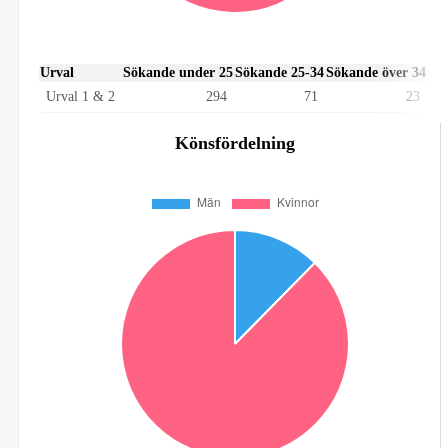
Urval
Sökande under 25
Sökande 25-34
Sökande över 34
Urval 1 & 2
294
71
23
Könsfördelning