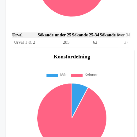
Urval
Sökande under 25
Sökande 25-34
Sökande över 34
Urval 1 & 2
285
62
27
Könsfördelning