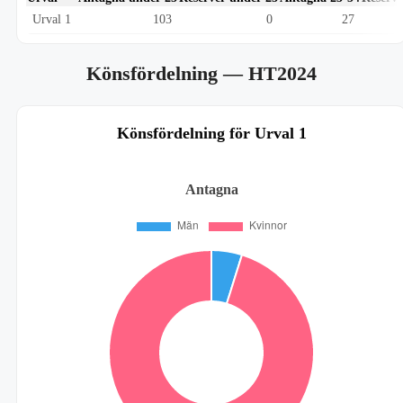
Urval 1
103
0
27
Könsfördelning
— HT2024
Könsfördelning för Urval 1
Antagna