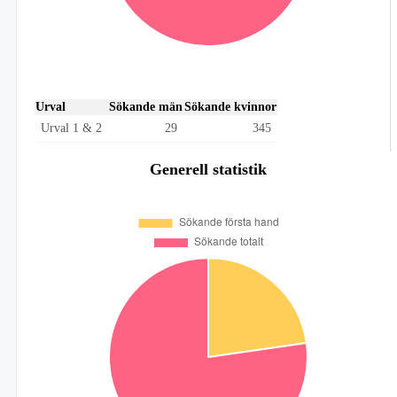
Urval
Sökande män
Sökande kvinnor
Urval 1 & 2
29
345
Generell statistik