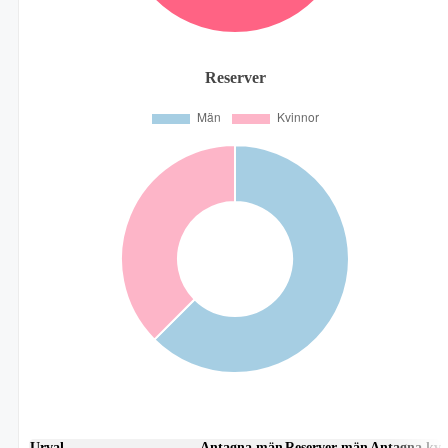
Reserver
Urval
Antagna män
Reserver män
Antagna kvi