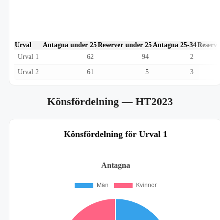
Urval
Antagna under 25
Reserver under 25
Antagna 25-34
Reserve
Urval 1
62
94
2
Urval 2
61
5
3
Könsfördelning
— HT2023
Könsfördelning för Urval 1
Antagna