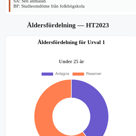
SA: Sen anmälan
BF: Studieomdöme från folkhögskola
Åldersfördelning
— HT2023
Åldersfördelning för Urval 1
Under 25 år