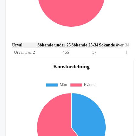
Urval
Sökande under 25
Sökande 25-34
Sökande över 34
Urval 1 & 2
466
57
1
Könsfördelning