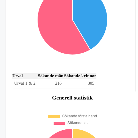
Urval
Sökande män
Sökande kvinnor
Urval 1 & 2
216
305
Generell statistik