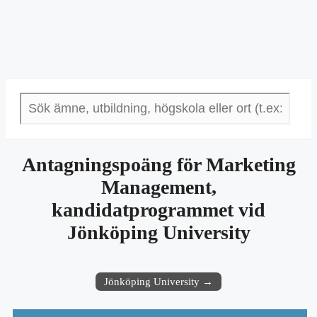
Antagningspoäng för Marketing
Management,
kandidatprogrammet vid
Jönköping University
Jönköping University →