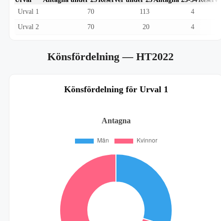
Urval 1
70
113
4
Urval 2
70
20
4
Könsfördelning
— HT2022
Könsfördelning för Urval 1
Antagna