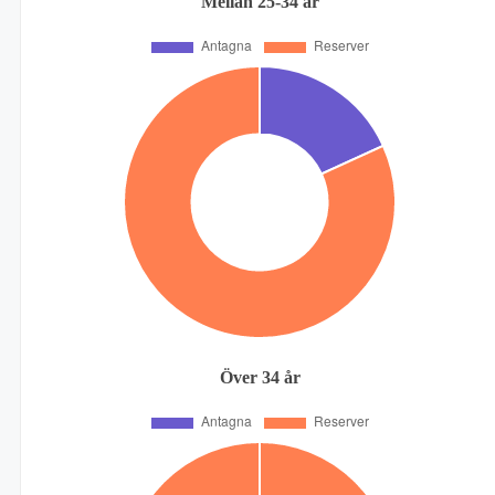
Mellan 25-34 år
Över 34 år