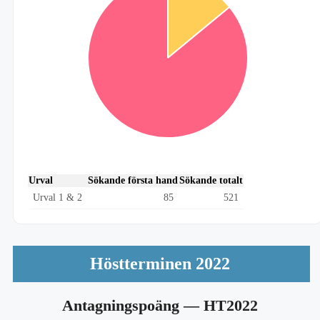
Urval
Sökande första hand
Sökande totalt
Urval 1 & 2
85
521
Höstterminen 2022
Antagningspoäng
— HT2022