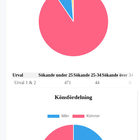
Urval
Sökande under 25
Sökande 25-34
Sökande över 34
Urval 1 & 2
471
44
6
Könsfördelning