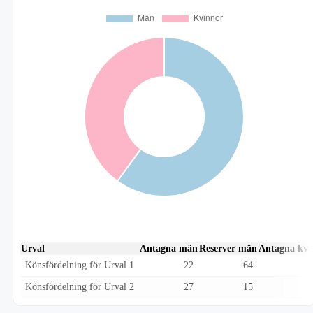
Urval
Antagna män
Reserver män
Antagna kvi
Könsfördelning för Urval 1
22
64
Könsfördelning för Urval 2
27
15