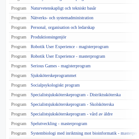
Program
Naturvetenskapligt och tekniskt basår
Program
Nätverks- och systemadministration
Program
Personal, organisation och ledarskap
Program
Produktionsingenjör
Program
Robotik User Experience - magisterprogram
Program
Robotik User Experience - masterprogram
Program
Serious Games - magisterprogram
Program
Sjuksköterskeprogrammet
Program
Socialpsykologiskt program
Program
Specialistsjuksköterskeprogram - Distriktssköterska
Program
Specialistsjuksköterskeprogram - Skolsköterska
Program
Specialistsjuksköterskeprogram - vård av äldre
Program
Spelutveckling - masterprogram
Program
Systembiologi med inriktning mot bioinformatik - masterpr