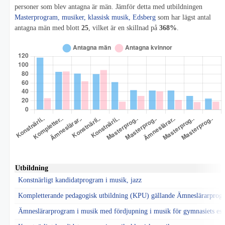
personer som blev antagna är män. Jämför detta med utbildningen
Masterprogram, musiker, klassisk musik, Edsberg
som har lägst antal
antagna män med blott
25
, vilket är en skillnad på
368%
.
Utbildning
Konstnärligt kandidatprogram i musik, jazz
Kompletterande pedagogisk utbildning (KPU) gällande Ämneslärarprog
Ämneslärarprogram i musik med fördjupning i musik för gymnasiets est