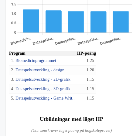
Program
HP-poäng
1.
Biomedicinprogrammet
1.25
2.
Dataspelsutveckling - design
1.20
3.
Dataspelsutveckling - 2D-grafik
1.15
4.
Dataspelsutveckling - 3D-grafik
1.15
5.
Dataspelsutveckling - Game Writ..
1.15
Utbildningar med lägst HP
(Utb. som kräver lägst poäng på högskoleprovet)