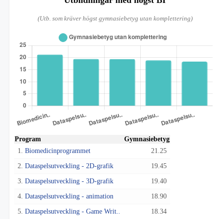
Utbildningar med högst BI
(Utb. som kräver högst gymnasiebetyg utan komplettering)
Program
Gymnasiebetyg
1.
Biomedicinprogrammet
21.25
2.
Dataspelsutveckling - 2D-grafik
19.45
3.
Dataspelsutveckling - 3D-grafik
19.40
4.
Dataspelsutveckling - animation
18.90
5.
Dataspelsutveckling - Game Writ..
18.34