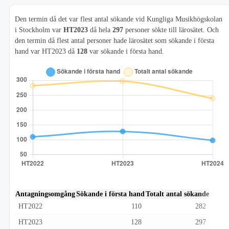
Den termin då det var flest antal sökande vid Kungliga Musikhögskolan
i Stockholm var
HT2023
då hela
297
personer sökte till lärosätet. Och
den termin då flest antal personer hade lärosätet som sökande i första
hand var HT2023 då
128
var sökande i första hand.
Antagningsomgång
Sökande i första hand
Totalt antal sökande
HT2022
110
282
HT2023
128
297