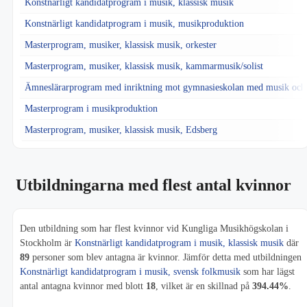
Konstnärligt kandidatprogram i musik, klassisk musik
Konstnärligt kandidatprogram i musik, musikproduktion
Masterprogram, musiker, klassisk musik, orkester
Masterprogram, musiker, klassisk musik, kammarmusik/solist
Ämneslärarprogram med inriktning mot gymnasieskolan med musik och
Masterprogram i musikproduktion
Masterprogram, musiker, klassisk musik, Edsberg
Utbildningarna med flest antal kvinnor
Den utbildning som har flest kvinnor vid Kungliga Musikhögskolan i
Stockholm är
Konstnärligt kandidatprogram i musik, klassisk musik
där
89
personer som blev antagna är kvinnor. Jämför detta med utbildningen
Konstnärligt kandidatprogram i musik, svensk folkmusik
som har lägst
antal antagna kvinnor med blott
18
, vilket är en skillnad på
394.44%
.