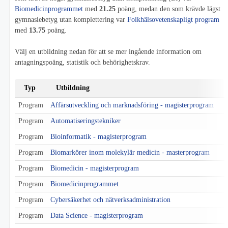
Biomedicinprogrammet
med
21.25
poäng, medan den som krävde lägst
gymnasiebetyg utan komplettering var
Folkhälsovetenskapligt program
med
13.75
poäng.
Välj en utbildning nedan för att se mer ingående information om
antagningspoäng, statistik och behörighetskrav.
Typ
Utbildning
Program
Affärsutveckling och marknadsföring - magisterprogram
Program
Automatiseringstekniker
Program
Bioinformatik - magisterprogram
Program
Biomarkörer inom molekylär medicin - masterprogram
Program
Biomedicin - magisterprogram
Program
Biomedicinprogrammet
Program
Cybersäkerhet och nätverksadministration
Program
Data Science - magisterprogram