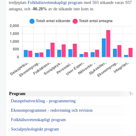
tredjeplats
Folkhälsovetenskapligt program
med 503 sökande varav 937
antagna, och
-86.28%
av de sökande inte kom in.
Program
Tot
Dataspelsutveckling - programmering
Ekonomprogrammet - redovisning och revision
Folkhälsovetenskapligt program
Socialpsykologiskt program