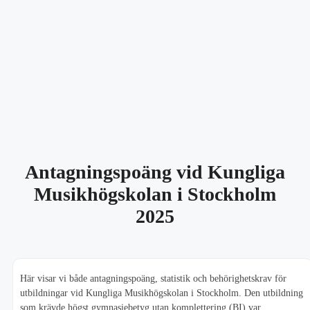
Antagningspoäng vid Kungliga
Musikhögskolan i Stockholm
2025
Här visar vi både antagningspoäng, statistik och behörighetskrav för
utbildningar vid Kungliga Musikhögskolan i Stockholm. Den utbildning
som krävde högst gymnasiebetyg utan komplettering (BI) var