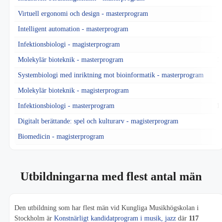
Virtuell ergonomi och design - masterprogram
Intelligent automation - masterprogram
Infektionsbiologi - magisterprogram
Molekylär bioteknik - masterprogram
1
Systembiologi med inriktning mot bioinformatik - masterprogram
Molekylär bioteknik - magisterprogram
Infektionsbiologi - masterprogram
1
Digitalt berättande: spel och kulturarv - magisterprogram
Biomedicin - magisterprogram
Utbildningarna med flest antal män
Den utbildning som har flest män vid Kungliga Musikhögskolan i
Stockholm är
Konstnärligt kandidatprogram i musik, jazz
där
117