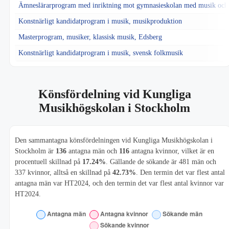
Ämneslärarprogram med inriktning mot gymnasieskolan med musik och
Konstnärligt kandidatprogram i musik, musikproduktion
Masterprogram, musiker, klassisk musik, Edsberg
Konstnärligt kandidatprogram i musik, svensk folkmusik
Könsfördelning vid Kungliga
Musikhögskolan i Stockholm
Den sammantagna könsfördelningen vid Kungliga Musikhögskolan i
Stockholm är
136
antagna män och
116
antagna kvinnor, vilket är en
procentuell skillnad på
17.24%
. Gällande de sökande är 481 män och
337 kvinnor, alltså en skillnad på
42.73%
. Den termin det var flest antal
antagna män var HT2024, och den termin det var flest antal kvinnor var
HT2024.