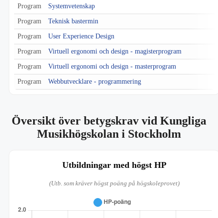
Program
Systemvetenskap
Program
Teknisk bastermin
Program
User Experience Design
Program
Virtuell ergonomi och design - magisterprogram
Program
Virtuell ergonomi och design - masterprogram
Program
Webbutvecklare - programmering
Översikt över betygskrav vid Kungliga
Musikhögskolan i Stockholm
Utbildningar med högst HP
(Utb. som kräver högst poäng på högskoleprovet)