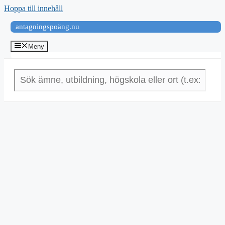
Hoppa till innehåll
antagningspoäng.nu
Meny