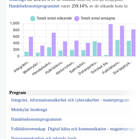
Handelsekonomiprogrammet
varav
259.14%
av de sökande kom in.
Program
Integritet, informationssäkerhet och cybersäkerhet - masterprogram
Molekylär biodesign
Handelsekonomiprogrammet
Folkhälsovetenskap: Digital hälsa och kommunikation - magisterprogra
Naturvetenskapligt och tekniskt basår