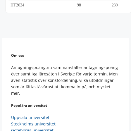
HT2024
98
239
Om oss
Antagningspoäng.nu sammanställer antagningspoäng
över samtliga lärosäten i Sverige för varje termin. Men
även statistik över könsfördelning, vilka utbildningar
som är lättast/svårast att komma in på, och mycket
mer.
Populära universitet
Uppsala universitet
Stockholms universitet
Göteborgs universitet