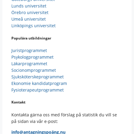
Lunds universitet
Örebro universitet
Umeå universitet
Linköpings universitet
Populära utbildningar
Juristprogrammet
Psykologprogrammet
Läkarprogrammet
Socionomprogrammet
Sjuksköterskeprogrammet
Ekonomie kandidatprogram
Fysioterapeutprogrammet
Kontakt
Kontakta gärna oss med förslag på statistik du vill se
på sidan via vår e-post:
info@antagningspoäng.nu