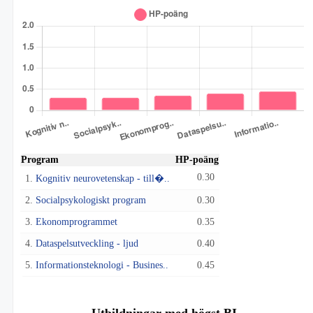
Program
HP-poäng
0.30
1.
Kognitiv neurovetenskap - till�..
2.
Socialpsykologiskt program
0.30
3.
Ekonomprogrammet
0.35
4.
Dataspelsutveckling - ljud
0.40
5.
Informationsteknologi - Busines..
0.45