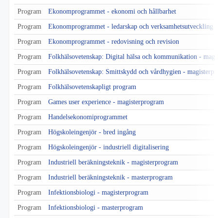
Program
Ekonomprogrammet - ekonomi och hållbarhet
Program
Ekonomprogrammet - ledarskap och verksamhetsutveckling
Program
Ekonomprogrammet - redovisning och revision
Program
Folkhälsovetenskap: Digital hälsa och kommunikation - magi
Program
Folkhälsovetenskap: Smittskydd och vårdhygien - magisterp
Program
Folkhälsovetenskapligt program
Program
Games user experience - magisterprogram
Program
Handelsekonomiprogrammet
Program
Högskoleingenjör - bred ingång
Program
Högskoleingenjör - industriell digitalisering
Program
Industriell beräkningsteknik - magisterprogram
Program
Industriell beräkningsteknik - masterprogram
Program
Infektionsbiologi - magisterprogram
Program
Infektionsbiologi - masterprogram