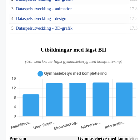
3.
Dataspelsutveckling - animation
17.85
4.
Dataspelsutveckling - design
17.52
5.
Dataspelsutveckling - 3D-grafik
17.36
Utbildningar med lägst BII
(Utb. som kräver lägst gymnasiebetyg med komplettering)
Program
Gymnasiebetyg med kompletter